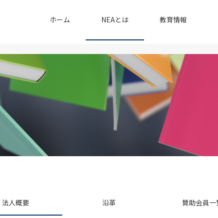
ホーム
NEAとは
教育情報
法人概要
沿革
賛助会員一