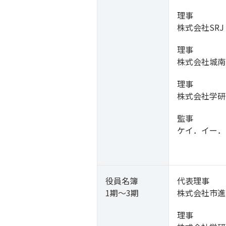
理事
株式会社SRJ
理事
株式会社城南
理事
株式会社学研
監事
ケイ．イー．
役員名簿
代表理事
1期～3期
株式会社市進
理事