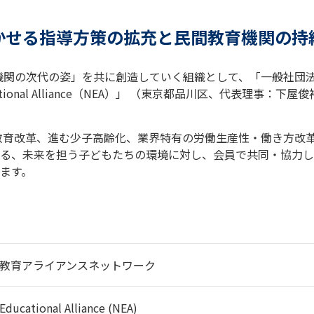
かせる指導方策の拡充と民間教育機関の持
教育機関の次代の姿」を共に創造していく組織として、「一般社団
ducational Alliance（NEA）」 （東京都品川区、代表理
な教育改革、進む少子高齢化、業界特有の労働生産性・働き方改
る、未来を担う子どもたちの環境に対し、会員で共同・協力し
ます。
教育アライアンスネットワーク
Educational Alliance (NEA)