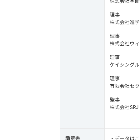
株式会社学研
理事
株式会社進学
理事
株式会社ウィ
理事
ケイシングル
理事
有限会社セク
監事
株式会社SRJ
趣意書
・データは
こ