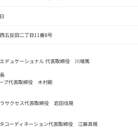
0日
西五反田二丁目11番8号
エデュケーショナル 代表取締役 川端篤
長
ループ代表取締役 木村剛
ラサクセス代表取締役 岩田佳晃
タコーディネーション代表取締役 江藤真規