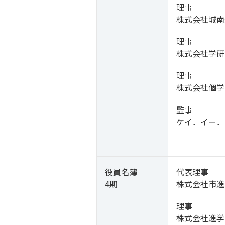
理事
株式会社城南
理事
株式会社学研
理事
株式会社個学
監事
ケイ．イー．
役員名簿
代表理事
4期
株式会社市進
理事
株式会社進学