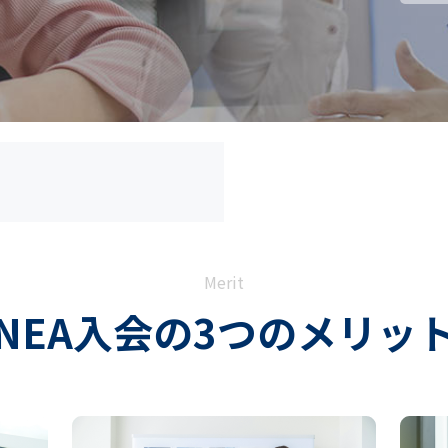
Merit
NEA入会の3つのメリッ