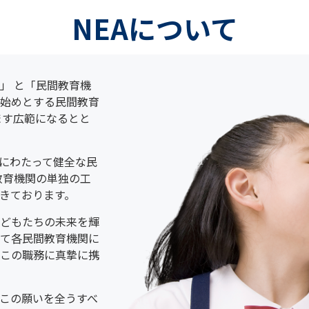
NEAについて
」 と「民間教育機
始めとする民間教育
ます広範になるとと
にわたって健全な民
教育機関の単独の工
きております。
どもたちの未来を輝
て各民間教育機関に
この職務に真摯に携
この願いを全うすべ