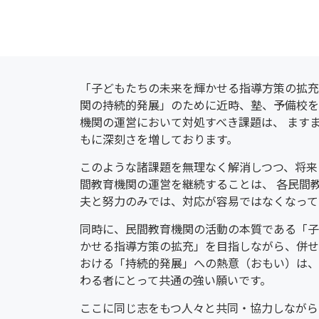
「子どもたちの未来を輝かせる指導方策の拡充
関の持続的発展」のために近時、塾、予備校を
機関の運営において対処すべき課題は、 ます
もに深刻さを増しております。
このような諸課題を無理なく解消しつつ、将来
間教育機関の運営を継続することは、 各民間
夫と努力のみでは、対応が容易ではなくなって
同時に、民間教育機関の活動の本質である「子
かせる指導方策の拡充」を目指しながら、併せ
おける「持続的発展」への熱意（おもい）は、
わる者にとって共通の強い願いです。
ここに同じ志をもつ人々と共同・協力しながら