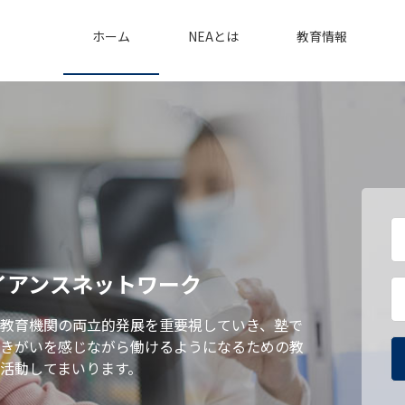
ホーム
NEAとは
教育情報
イアンスネットワーク
教育機関の両立的発展を重要視していき、塾で
きがいを感じながら働けるようになるための教
活動してまいります。