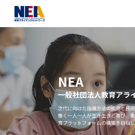
NEA
一般社団法人教育アラ
次代に向けた指導方法の拡充と民間
働く一人一人が生き生きと喜び、働
育プラットフォームの構築を目指し