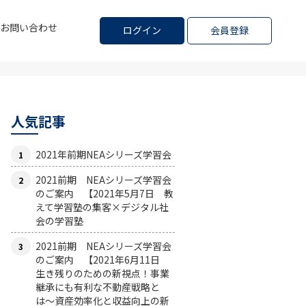
お問い合わせ
ログイン
会員登録
人気記事
2021年前期NEAシリーズ学習会
2021前期 NEAシリーズ学習会
のご案内 【2021年5月7日 教
えて学習塾の集客×デジタル社
会の学習塾
2021前期 NEAシリーズ学習会
のご案内 【2021年6月11日
生き残りのための新視点！事業
継承にも有利な不動産戦略と
は〜資産効率化と収益向上の新