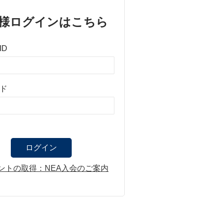
様ログインはこちら
ID
ド
ントの取得：NEA入会のご案内