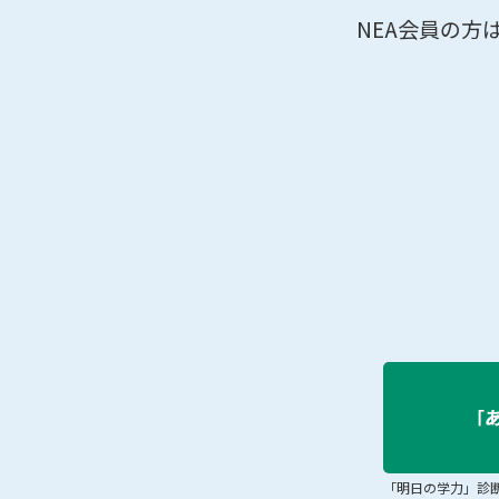
NEA会員の方
「明日の学力」診