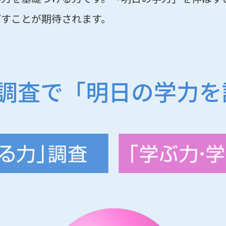
ばすことが期待されます。
の調査で「明日の学力を