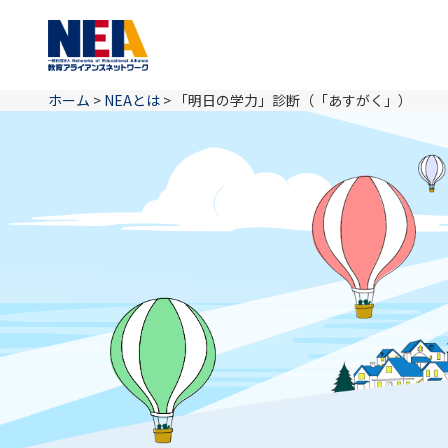
ホーム
>
NEAとは
>
「明日の学力」診断（「あすがく」）