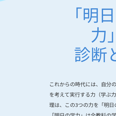
「明日
力
診断
これからの時代には、自分
を考えて実行する力（学ぶ力
理は、この3つの力を「明日
「明日の学力」は全教科の