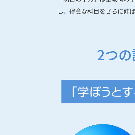
し、得意な科目をさらに伸
2つ