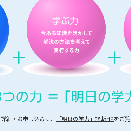
の詳細・お申し込みは、
「明日の学力」診断HP
をご覧