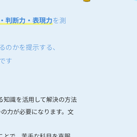
・判断力・表現力
を測
るのかを提示する、
です
る知識を活用して解決の方法
つの力が必要になります。文
ことで、苦手な科目を克服