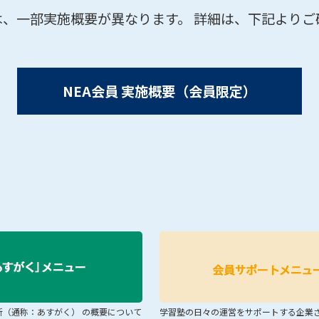
は、一部実施概要が異なります。 詳細は、下記より
NEA会員 実施概要（会員限定）
断（通称：あすがく） の概要について
学習塾の日々の運営をサポートする企業