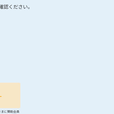
ご確認ください。
さまに賛助会員