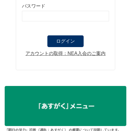
パスワード
アカウントの取得：NEA入会のご案内
「明日の学力」診断（通称：あすがく） の概要について説明しています。