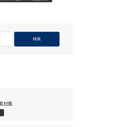
検索
」素材集