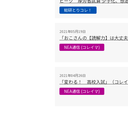
ピーク 厚労省試算 少子化、想定
総研とりコレ！
2021年05月19日
「おこさんの【読解力】は大丈夫？
NEA通信 (コレイマ)
2021年04月26日
「変わる！ 高校入試」（コレイマ
NEA通信 (コレイマ)