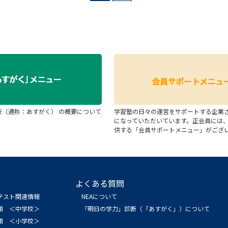
断（通称：あすがく） の概要について
学習塾の日々の運営をサポートする企業
になっていただいています。正会員には
供する「会員サポートメニュー」がござ
よくある質問
テスト関連情報
NEAについて
領 ＜中学校＞
「明日の学力」診断（「あすがく」）について
領 ＜小学校＞