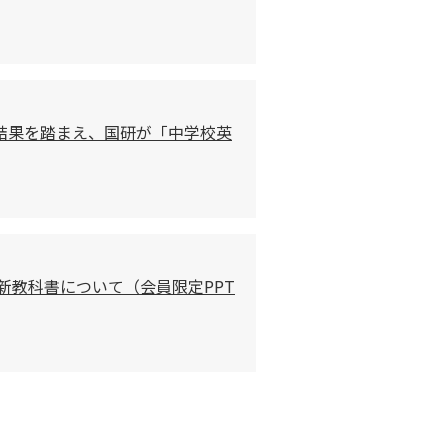
結果を踏まえ、国研が「中学校英
と新教科書について（会員限定PPT