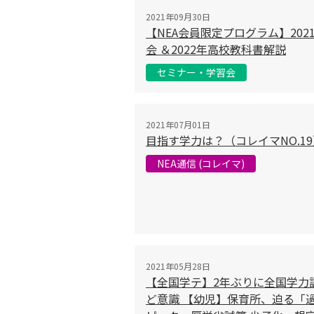
2021年09月30日
【NEA会員限定プログラム】20
会 ＆2022年高校教科書解説
セミナー・学習会
2021年07月01日
目指す学力は？（コレイマNO.19
NEA通信 (コレイマ)
2021年05月28日
【全国学テ】2年ぶりに全国学力調
ど意識 【幼児】保育所、迫る「