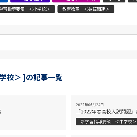
学習指導要領 ＜小学校＞
教育改革 ＜英語関連＞
学校＞ ]の記事一覧
2022年06月24日
集
「2022年春高校入試問題
新学習指導要領 ＜中学校＞