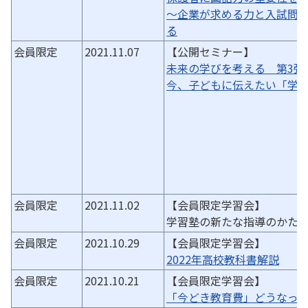
～企業が求める力と入試問
る
会員限定
2021.11.07
【公開セミナー】
未来の学びを考える 第3弾
今、子どもに伝えたい「学
会員限定
2021.11.02
【会員限定学習会】
学習塾の新たな指導のかた
会員限定
2021.10.29
【会員限定学習会】
2022年高校教科書解説
会員限定
2021.10.21
【会員限定学習会】
「今どき教育費」どうなっ