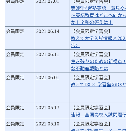
会員限定
2021.07.01
【会員限定学習会】
第2回学習塾英語 意見交換
～英語教育はどこへ向かお
か！？塾の答えは！
会員限定
2021.06.14
【会員限定学習会】
教えて大学入試情報×2021
告〉
会員限定
2021.06.11
【会員限定学習会】
生き残りのための新視点！
な不動産戦略とは
会員限定
2021.06.01
【会員限定学習会】
教えてDX × 学習塾のDXと
会員限定
2021.05.17
【会員限定学習会】
速報 全国高校入試問題研
会員限定
2021.05.10
【会員限定学習会】
教えて越智先生 × コロ