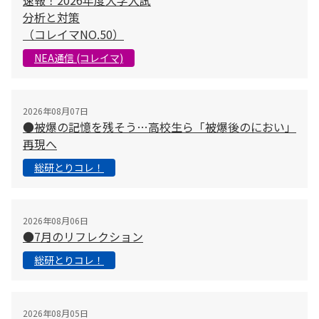
速報！2026年度大学入試
分析と対策
（コレイマNO.50）
NEA通信 (コレイマ)
2026年08月07日
●被爆の記憶を残そう…高校生ら「被爆後のにおい」
再現へ
総研とりコレ！
2026年08月06日
●7月のリフレクション
総研とりコレ！
2026年08月05日