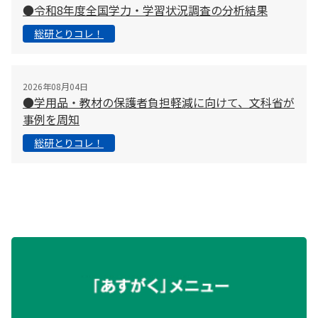
●令和8年度全国学力・学習状況調査の分析結果
総研とりコレ！
2026年08月04日
●学用品・教材の保護者負担軽減に向けて、文科省が
事例を周知
総研とりコレ！