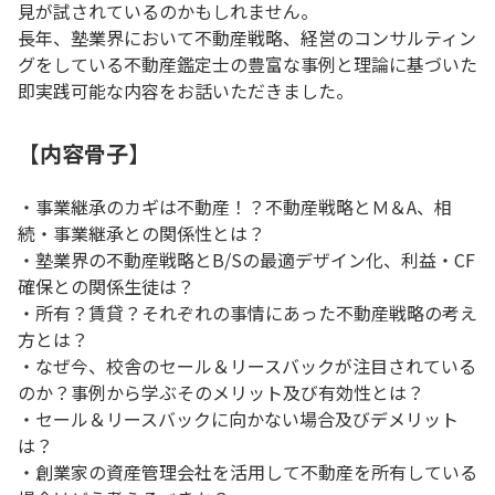
見が試されているのかもしれません。
長年、塾業界において不動産戦略、経営のコンサルティン
グをしている不動産鑑定士の豊富な事例と理論に基づいた
即実践可能な内容をお話いただきました。
【内容骨子】
・事業継承のカギは不動産！？不動産戦略とＭ＆A、相
続・事業継承との関係性とは？
・塾業界の不動産戦略とB/Sの最適デザイン化、利益・CF
確保との関係生徒は？
・所有？賃貸？それぞれの事情にあった不動産戦略の考え
方とは？
・なぜ今、校舎のセール＆リースバックが注目されている
のか？事例から学ぶそのメリット及び有効性とは？
・セール＆リースバックに向かない場合及びデメリット
は？
・創業家の資産管理会社を活用して不動産を所有している