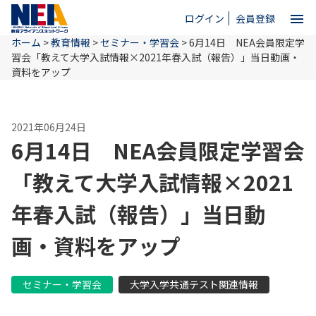
menu
ログイン
会員登録
ホーム
>
教育情報
>
セミナー・学習会
>
6月14日 NEA会員限定学
close
習会「教えて大学入試情報×2021年春入試（報告）」当日動画・
資料をアップ
ホーム
2021年06月24日
6月14日 NEA会員限定学習会
NEAとは
「教えて大学入試情報×2021
教育情報
年春入試（報告）」当日動
画・資料をアップ
お問い合わせ
セミナー・学習会
大学入学共通テスト関連情報