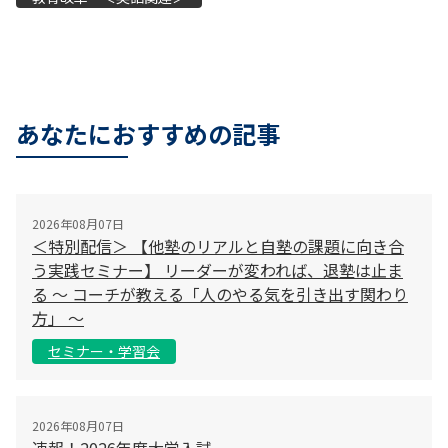
あなたにおすすめの記事
2026年08月07日
＜特別配信＞ 【他塾のリアルと自塾の課題に向き合
う実践セミナー】 リーダーが変われば、退塾は止ま
る 〜 コーチが教える「人のやる気を引き出す関わり
方」 〜
セミナー・学習会
2026年08月07日