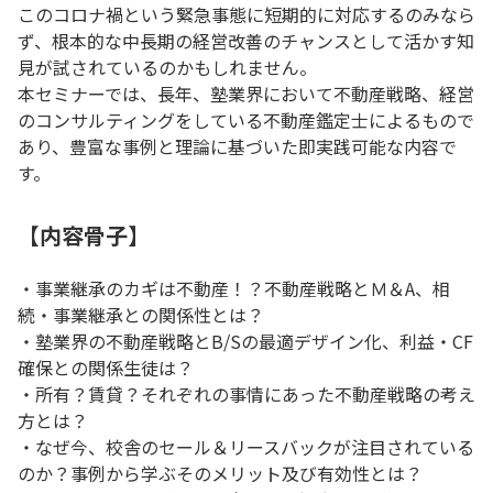
このコロナ禍という緊急事態に短期的に対応するのみなら
ず、根本的な中長期の経営改善のチャンスとして活かす知
見が試されているのかもしれません。
本セミナーでは、長年、塾業界において不動産戦略、経営
のコンサルティングをしている不動産鑑定士によるもので
あり、豊富な事例と理論に基づいた即実践可能な内容で
す。
【内容骨子】
・事業継承のカギは不動産！？不動産戦略とＭ＆A、相
続・事業継承との関係性とは？
・塾業界の不動産戦略とB/Sの最適デザイン化、利益・CF
確保との関係生徒は？
・所有？賃貸？それぞれの事情にあった不動産戦略の考え
方とは？
・なぜ今、校舎のセール＆リースバックが注目されている
のか？事例から学ぶそのメリット及び有効性とは？