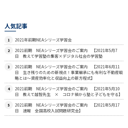
人気記事
2021年前期NEAシリーズ学習会
2021前期 NEAシリーズ学習会のご案内 【2021年5月7
日 教えて学習塾の集客×デジタル社会の学習塾
2021前期 NEAシリーズ学習会のご案内 【2021年6月11
日 生き残りのための新視点！事業継承にも有利な不動産戦
略とは〜資産効率化と収益向上の新方程式】
2021前期 NEAシリーズ学習会のご案内 【2021年5月10
日 教えて越智先生 × コロナ禍から塾と子どもを守る】
2021前期 NEAシリーズ学習会のご案内 【2021年5月17
日 速報 全国高校入試問題研究会】