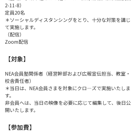
2-11-8）
定員20名
＊ソーシャルディスタンシングをとり、十分な対策を講じ
て実施します。
（配信）
Zoom配信
【対象】
NEA会員塾関係者（経営幹部および広報宣伝担当、教室・
校舎責任者）
＊当日は、NEA会員さまを対象にクロ―ズで実施いたしま
す。
非会員へは、当日の映像を必要に応じて編集して、後日公
開いたします。
【参加費】