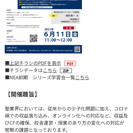
■上記チラシのPDFを表示
■チラシデータは
こちら
■NEA前期 シリーズ学習会一覧
こちら
【開催趣旨】
塾業界においては、従来からの少子化問題に加え、コロナ
禍での収益落ち込み、オンライン化への対応など、収益及
びCFの確保、校舎運営・授業のあり方の変化への対応が
喫緊の課題となっております。