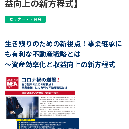
益向上の新方程式】
セミナー・学習会
生き残りのための新視点！事業継承に
も有利な不動産戦略とは
〜資産効率化と収益向上の新方程式