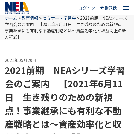
menu
ログイン
会員登録
ホーム
>
教育情報
>
セミナー・学習会
>
2021前期 NEAシリーズ
close
学習会のご案内 【2021年6月11日 生き残りのための新視点！
事業継承にも有利な不動産戦略とは〜資産効率化と収益向上の新
方程式】
ホーム
2021年05月20日
NEAとは
2021前期 NEAシリーズ学習
会のご案内 【2021年6月11
教育情報
日 生き残りのための新視
お問い合わせ
点！事業継承にも有利な不動
産戦略とは〜資産効率化と収