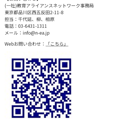
(一社)教育アライアンスネットワーク事務局
東京都品川区西五反田2-11-8
担当：千代延、柳、相原
電話：03-6431-1311
メール：info@n-ea.jp
Webお問い合わせ：
「こちら」