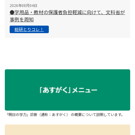
2026年08月04日
●学用品・教材の保護者負担軽減に向けて、文科省が
事例を周知
総研とりコレ！
「明日の学力」診断（通称：あすがく） の概要について説明しています。