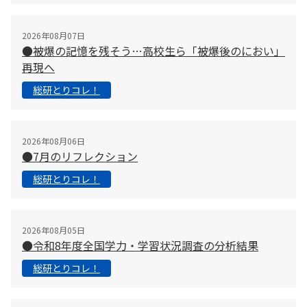
2026年08月07日
●被爆の記憶を残そう…高校生ら「被爆後のにおい」
再現へ
総研とりコレ！
2026年08月06日
●7月のリフレクション
総研とりコレ！
2026年08月05日
●令和8年度全国学力・学習状況調査の分析結果
総研とりコレ！