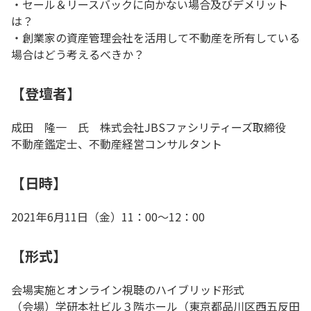
・セール＆リースバックに向かない場合及びデメリット
は？
・創業家の資産管理会社を活用して不動産を所有している
場合はどう考えるべきか？
【登壇者】
成田 隆一 氏 株式会社JBSファシリティーズ取締役
不動産鑑定士、不動産経営コンサルタント
【日時】
2021年6月11日（金）11：00〜12：00
【形式】
会場実施とオンライン視聴のハイブリッド形式
（会場）学研本社ビル３階ホール（東京都品川区西五反田