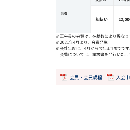
会費
年払い
22,
正会員の会費は、在籍数により異なりま
2021年4月より、会費発生
会計年度は、4月から翌年3月までです
会費については、請求書を発行いたし
会員・会費規程
入会申