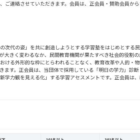
、ご連絡させていただきます。会員は、正会員・賛助会員から
の次代の姿」を共に創造しようとする学習塾をはじめとする民
が大きく変わるなか、民間教育機関が果たすべき社会的役割の
おける外形的な枠にとらわれることなく、教育改革や人的・物
きます。正会員は、当団体で採用している「明日の学力」診断
新学力観を見える化」する学習アセスメントです。正会員は、
以下
101名以上
301名以上