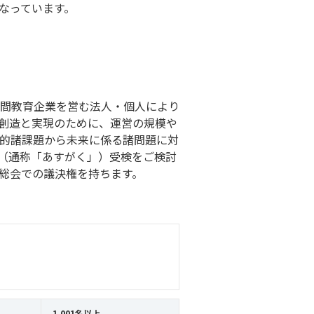
なっています。
間教育企業を営む法人・個人により
創造と実現のために、運営の規模や
的諸課題から未来に係る諸問題に対
（通称「あすがく」）受検をご検討
総会での議決権を持ちます。
1,001名以上