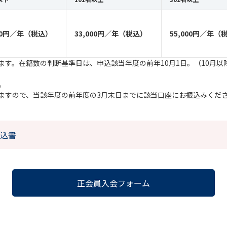
000円／年（税込）
33,000円／年（税込）
55,000円／年（
す。在籍数の判断基準日は、申込該当年度の前年10月1日。（10月以降
。
ますので、当該年度の前年度の3月末日までに該当口座にお振込みくだ
込書
正会員入会フォーム