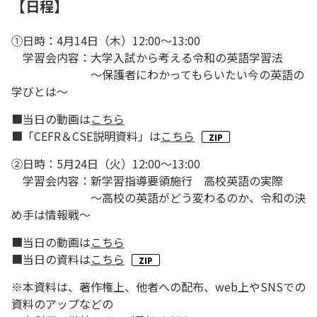
【日程】
①日時：4月14日（木）12:00～13:00
学習会内容：大学入試から考える令和の英語学習法
～保護者にわかってもらいたい今の英語の
学びとは～
■当日の動画は
こちら
■「CEFR＆CSE説明資料」は
こちら
②日時：5月24日（火）12:00～13:00
学習会内容：新学習指導要領施行 高校英語の実際
～高校の英語がどう変わるのか、令和の決
め手は情報戦～
■当日の動画は
こちら
■当日の資料は
こちら
※本資料は、著作権上、他者への配布、web上やSNSでの
資料のアップなどの