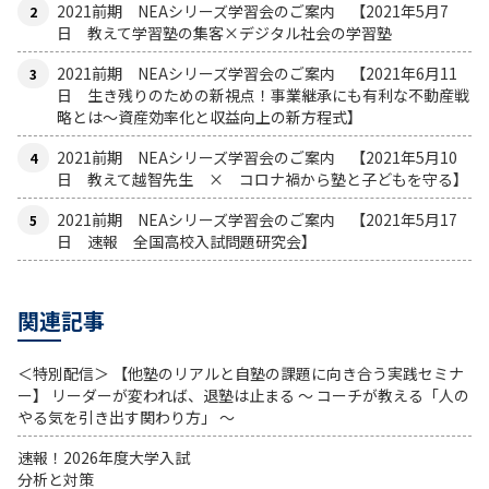
2021前期 NEAシリーズ学習会のご案内 【2021年5月7
日 教えて学習塾の集客×デジタル社会の学習塾
2021前期 NEAシリーズ学習会のご案内 【2021年6月11
日 生き残りのための新視点！事業継承にも有利な不動産戦
略とは〜資産効率化と収益向上の新方程式】
2021前期 NEAシリーズ学習会のご案内 【2021年5月10
日 教えて越智先生 × コロナ禍から塾と子どもを守る】
2021前期 NEAシリーズ学習会のご案内 【2021年5月17
日 速報 全国高校入試問題研究会】
関連記事
＜特別配信＞ 【他塾のリアルと自塾の課題に向き合う実践セミナ
ー】 リーダーが変われば、退塾は止まる 〜 コーチが教える「人の
やる気を引き出す関わり方」 〜
速報！2026年度大学入試
分析と対策