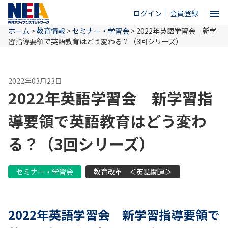
menu
ログイン
会員登録
ホーム
>
教育情報
>
セミナー・学習会
>
2022年英語学習会 新学
close
習指導要領で英語教育はどう変わる？（3回シリーズ）
ホーム
2022年03月23日
2022年英語学習会 新学習指
NEAとは
導要領で英語教育はどう変わ
る？（3回シリーズ）
教育情報
セミナー・学習会
教育改革 ＜英語関連＞
お問い合わせ
2022年英語学習会 新学習指導要領で