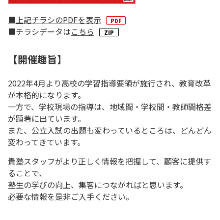
■上記チラシのPDFを表示
■チラシデータは
こちら
【開催趣旨】
2022年4月より高校の学習指導要領が施行され、教育改革
が本格的になります。
一方で、学校現場の指導は、地域間・学校間・教師間格差
が顕著に出ています。
また、公立入試の出題も変わっているところは、どんどん
変わってきています。
貴塾スタッフがより正しく情報を把握して、顧客に提供す
ることで、
塾生の学びの向上、集客につながればと思います。
必要な情報を是非ご入手ください。