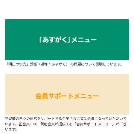
「明日の学力」診断（通称：あすがく） の概要について説明しています。
学習塾の日々の運営をサポートする企業さまに賛助会員になっていただいて
います。正会員には、賛助会員が提供する「会員サポートメニュー」がござ
います。