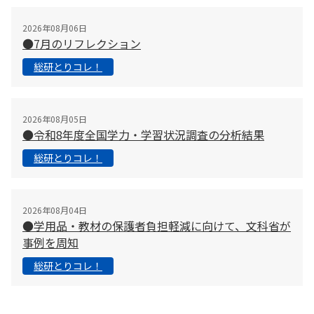
2026年08月06日
●7月のリフレクション
総研とりコレ！
2026年08月05日
●令和8年度全国学力・学習状況調査の分析結果
総研とりコレ！
2026年08月04日
●学用品・教材の保護者負担軽減に向けて、文科省が
事例を周知
総研とりコレ！