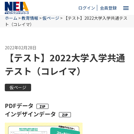
menu
ログイン
会員登録
ホーム
>
教育情報
>
仮ページ
>
【テスト】2022大学入学共通テス
close
ト（コレイマ）
ホーム
2022年02月28日
【テスト】2022大学入学共通
NEAとは
テスト（コレイマ）
教育情報
仮ページ
PDFデータ
お問い合わせ
インデザインデータ