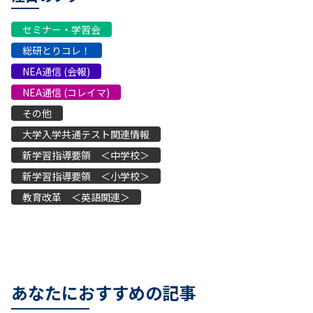
セミナー・学習会
総研とりコレ！
NEA通信 (会報)
NEA通信 (コレイマ)
その他
大学入学共通テスト関連情報
新学習指導要領 ＜中学校＞
新学習指導要領 ＜小学校＞
教育改革 ＜英語関連＞
あなたにおすすめの記事