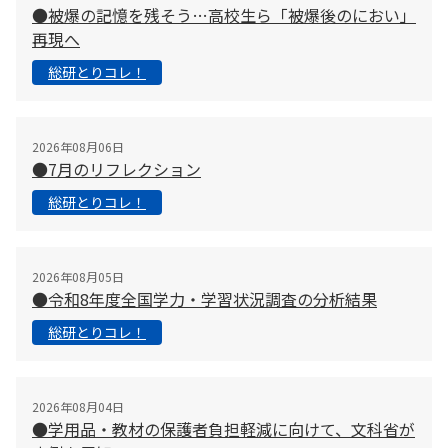
●被爆の記憶を残そう…高校生ら「被爆後のにおい」
再現へ
総研とりコレ！
2026年08月06日
●7月のリフレクション
総研とりコレ！
2026年08月05日
●令和8年度全国学力・学習状況調査の分析結果
総研とりコレ！
2026年08月04日
●学用品・教材の保護者負担軽減に向けて、文科省が