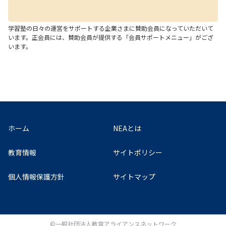
学習塾の日々の運営をサポートする企業さまに賛助会員になっていただいて
います。正会員には、賛助会員が提供する「会員サポートメニュー」がござ
います。
ホーム
NEAとは
教育情報
サイトポリシー
個人情報保護方針
サイトマップ
©一般社団法人教育アライアンスネットワーク