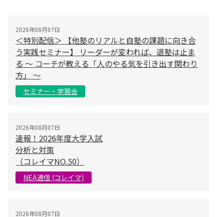
2026年08月07日
＜特別配信＞ 【他塾のリアルと自塾の課題に向き合
う実践セミナー】 リーダーが変われば、退塾は止ま
る 〜 コーチが教える「人のやる気を引き出す関わり
方」 〜
セミナー・学習会
2026年08月07日
速報！2026年度大学入試
分析と対策
（コレイマNO.50）
NEA通信 (コレイマ)
2026年08月07日