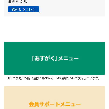
事例を周知
総研とりコレ！
「明日の学力」診断（通称：あすがく） の概要について説明しています。