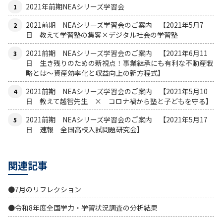
2021年前期NEAシリーズ学習会
2021前期 NEAシリーズ学習会のご案内 【2021年5月7
日 教えて学習塾の集客×デジタル社会の学習塾
2021前期 NEAシリーズ学習会のご案内 【2021年6月11
日 生き残りのための新視点！事業継承にも有利な不動産戦
略とは〜資産効率化と収益向上の新方程式】
2021前期 NEAシリーズ学習会のご案内 【2021年5月10
日 教えて越智先生 × コロナ禍から塾と子どもを守る】
2021前期 NEAシリーズ学習会のご案内 【2021年5月17
日 速報 全国高校入試問題研究会】
関連記事
●7月のリフレクション
●令和8年度全国学力・学習状況調査の分析結果