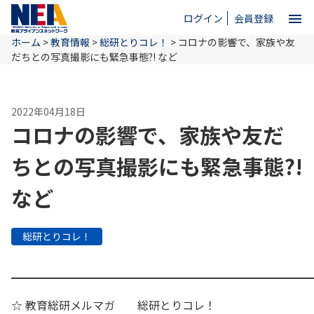
menu
ログイン
会員登録
ホーム
>
教育情報
>
総研とりコレ！
>
コロナの影響で、家族や友
close
だちとの写真撮影にも緊急事態?! など
ホーム
2022年04月18日
コロナの影響で、家族や友だ
NEAとは
ちとの写真撮影にも緊急事態?!
など
教育情報
総研とりコレ！
お問い合わせ
━━━━━━━━━━━━━━━━━━━━━━━━━━━
☆ 教育総研メルマガ 総研とりコレ！