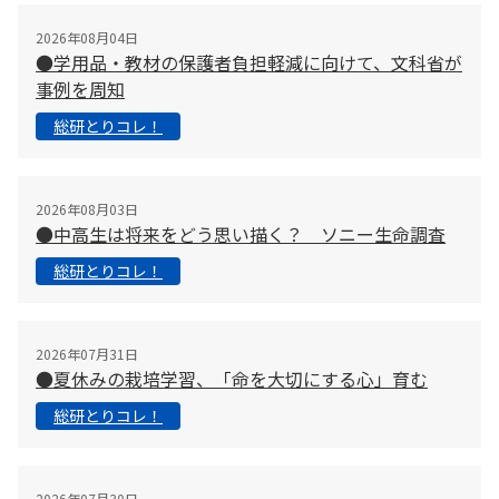
2026年08月04日
●学用品・教材の保護者負担軽減に向けて、文科省が
事例を周知
総研とりコレ！
2026年08月03日
●中高生は将来をどう思い描く？ ソニー生命調査
総研とりコレ！
2026年07月31日
●夏休みの栽培学習、「命を大切にする心」育む
総研とりコレ！
2026年07月30日