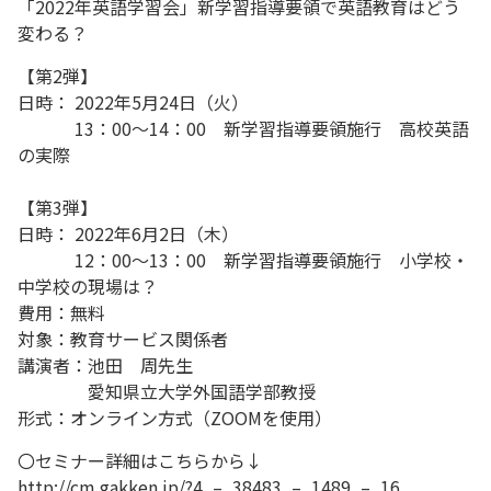
「2022年英語学習会」新学習指導要領で英語教育はどう
変わる？
【第2弾】
日時： 2022年5月24日（火）
13：00～14：00 新学習指導要領施行 高校英語
の実際
【第3弾】
日時： 2022年6月2日（木）
12：00～13：00 新学習指導要領施行 小学校・
中学校の現場は？
費用：無料
対象：教育サービス関係者
講演者：池田 周先生
愛知県立大学外国語学部教授
形式：オンライン方式（ZOOMを使用）
〇セミナー詳細はこちらから↓
http://cm.gakken.jp/?4_–_38483_–_1489_–_16