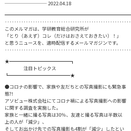
───────── 2022.04.18
━━━━━━━━━━━━━━━━━━━━━━━━━━━
‥‥‥‥‥‥‥‥‥‥‥‥‥‥‥‥‥‥‥‥‥‥‥‥‥‥‥
このメルマガは、学研教育総合研究所が
「とり（あえず）コレ（だけはおさえておきたい）！」
と思うニュースを、適時配信するメールマガジンです。
‥‥‥‥‥‥‥‥‥‥‥‥‥‥‥‥‥‥‥‥‥‥‥‥‥‥‥
★━━━━━━━━━━━━━┓
注目トピックス
┗━━━━━━━━━━━━━★
●コロナの影響で、家族や友だちとの写真撮影にも緊急事
態?!
アソビュー株式会社にてコロナ禍による写真撮影への影響
に関する調査を実施した。
家族と一緒に撮る写真は30％、友達と撮る写真は半数以
上の人が「減少」、
そしてお出かけ先での写真撮影も4割が「減少」したとい