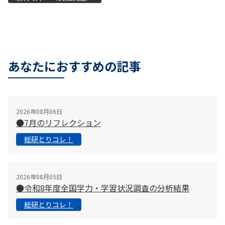
あなたにおすすめの記事
2026年08月06日
●7月のリフレクション
総研とりコレ！
2026年08月05日
●令和8年度全国学力・学習状況調査の分析結果
総研とりコレ！