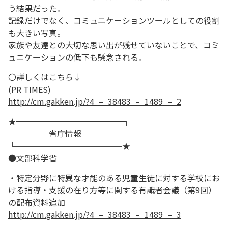
う結果だった。
記録だけでなく、コミュニケーションツールとしての役割
も大きい写真。
家族や友達との大切な思い出が残せていないことで、コミ
ュニケーションの低下も懸念される。
〇詳しくはこちら↓
(PR TIMES)
http://cm.gakken.jp/?4_–_38483_–_1489_–_2
★━━━━━━━━━━━━━┓
省庁情報
┗━━━━━━━━━━━━━★
●文部科学省
・特定分野に特異な才能のある児童生徒に対する学校にお
ける指導・支援の在り方等に関する有識者会議（第9回）
の配布資料追加
http://cm.gakken.jp/?4_–_38483_–_1489_–_3