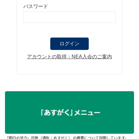
パスワード
アカウントの取得：NEA入会のご案内
「明日の学力」診断（通称：あすがく） の概要について説明しています。