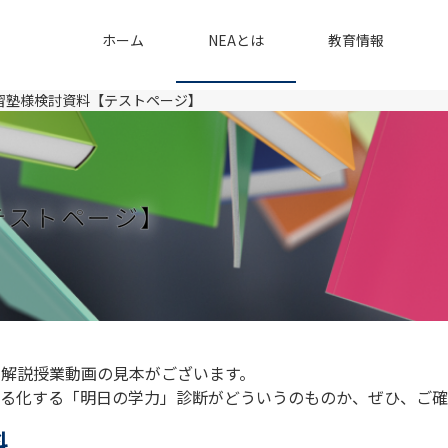
ホーム
NEAとは
教育情報
習塾様検討資料【テストページ】
テストページ】
解説授業動画の見本がございます。
る化する「明日の学力」診断がどういうのものか、ぜひ、ご確
料