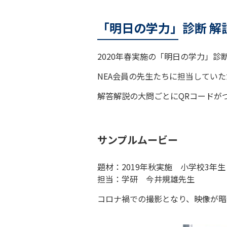
「明日の学力」診断 解
2020年春実施の「明日の学力」
NEA会員の先生たちに担当してい
解答解説の大問ごとにQRコードが
サンプルムービー
題材：2019年秋実施 小学校3年生
担当：学研 今井規雄先生
コロナ禍での撮影となり、映像が暗