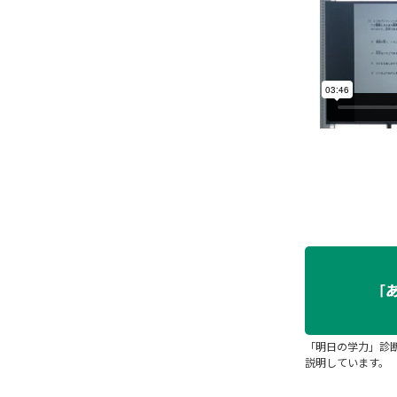
「明日の学力」診
説明しています。