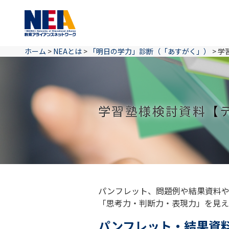
ホーム
>
NEAとは
>
「明日の学力」診断（「あすがく」）
>
学
学習塾様検討資料【
パンフレット、問題例や結果資料や
「思考力・判断力・表現力」を見え
パンフレット・結果資