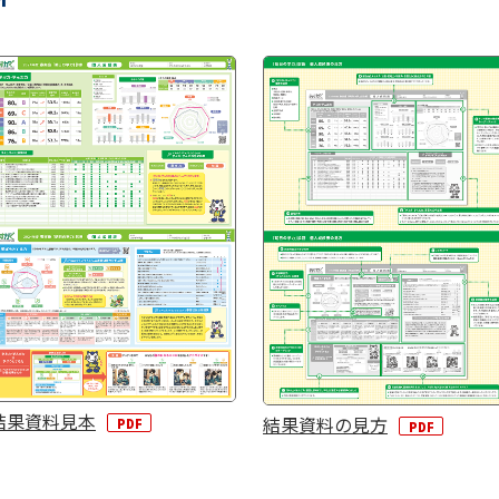
結果資料見本
結果資料の見方