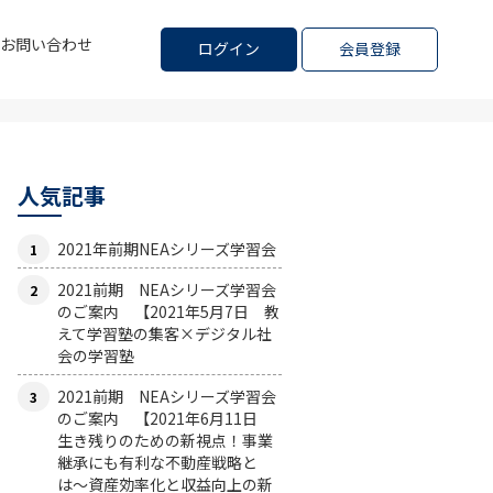
お問い合わせ
ログイン
会員登録
人気記事
2021年前期NEAシリーズ学習会
2021前期 NEAシリーズ学習会
のご案内 【2021年5月7日 教
えて学習塾の集客×デジタル社
会の学習塾
2021前期 NEAシリーズ学習会
のご案内 【2021年6月11日
生き残りのための新視点！事業
継承にも有利な不動産戦略と
は〜資産効率化と収益向上の新