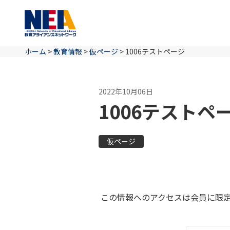
ホーム
>
教育情報
>
仮ページ
>
1006テストページ
2022年10月06日
1006テストペ
仮ページ
この情報へのアクセスは会員に限定