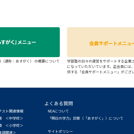
断（通称：あすがく） の概要について
学習塾の日々の運営をサポートする企業
になっていただいています。正会員には
供する「会員サポートメニュー」がござ
よくある質問
テスト関連情報
NEAについて
領 ＜中学校＞
「明日の学力」診断（「あすがく」）について
領 ＜小学校＞
サイトポリシー
英語関連＞