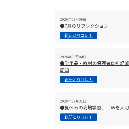
2026年08月06日
●7月のリフレクション
総研とりコレ！
2026年08月04日
●学用品・教材の保護者負担軽減
周知
総研とりコレ！
2026年07月31日
●夏休みの栽培学習、「命を大
総研とりコレ！