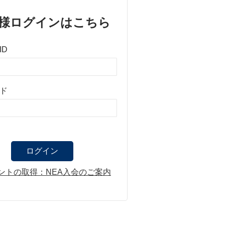
様ログインはこちら
ID
ド
ントの取得：NEA入会のご案内