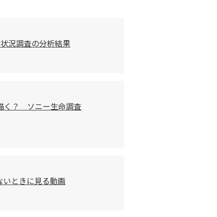
習状況調査の分析結果
描く？ ソニー生命調査
ないときに見る動画