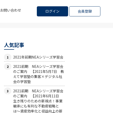
お問い合わせ
ログイン
会員登録
人気記事
2021年前期NEAシリーズ学習会
2021前期 NEAシリーズ学習会
のご案内 【2021年5月7日 教
えて学習塾の集客×デジタル社
会の学習塾
2021前期 NEAシリーズ学習会
のご案内 【2021年6月11日
生き残りのための新視点！事業
継承にも有利な不動産戦略と
は〜資産効率化と収益向上の新