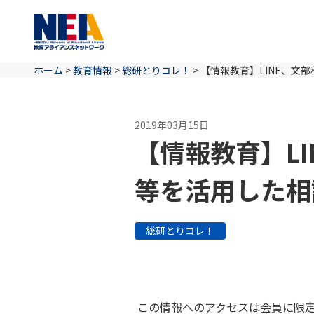
ホーム
>
教育情報
>
総研とりコレ！
>
【情報教育】LINE、文
2019年03月15日
【情報教育】LI
等を活用した相
総研とりコレ！
この情報へのアクセスは会員に限定