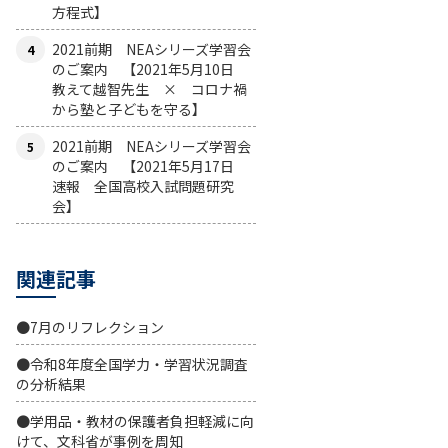
方程式】
2021前期 NEAシリーズ学習会
のご案内 【2021年5月10日
教えて越智先生 × コロナ禍
から塾と子どもを守る】
2021前期 NEAシリーズ学習会
のご案内 【2021年5月17日
速報 全国高校入試問題研究
会】
関連記事
●7月のリフレクション
●令和8年度全国学力・学習状況調査
の分析結果
●学用品・教材の保護者負担軽減に向
けて、文科省が事例を周知