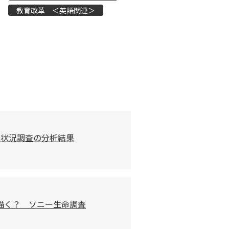
教育改革 ＜英語関連＞
習状況調査の分析結果
描く？ ソニー生命調査