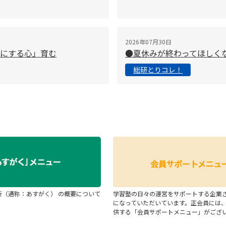
2026年07月30日
切にする心」育む
●夏休みが終わってほしく
総研とりコレ！
断（通称：あすがく） の概要について
学習塾の日々の運営をサポートする企業
になっていただいています。正会員には
供する「会員サポートメニュー」がござ