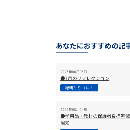
あなたにおすすめの記
2026年08月06日
●7月のリフレクション
総研とりコレ！
2026年08月04日
●学用品・教材の保護者負担軽減
周知