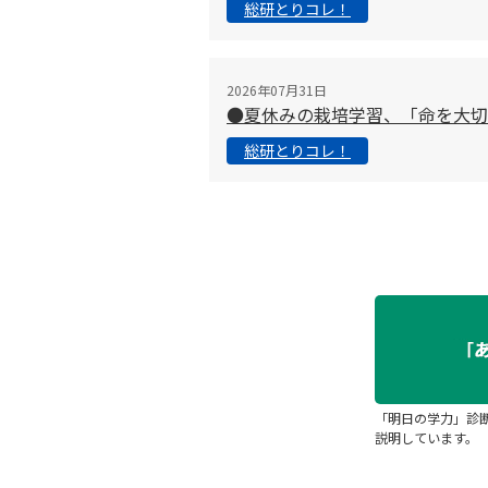
総研とりコレ！
2026年07月31日
●夏休みの栽培学習、「命を大
総研とりコレ！
「明日の学力」診
説明しています。