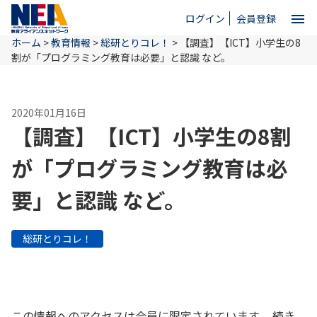
menu
ログイン
会員登録
ホーム
>
教育情報
>
総研とりコレ！
>
【調査】【ICT】小学生の8
close
割が「プログラミング教育は必要」と認識 など。
ホーム
2020年01月16日
【調査】【ICT】小学生の8割
NEAとは
が「プログラミング教育は必
要」と認識 など。
教育情報
総研とりコレ！
お問い合わせ
この情報へのアクセスは会員に限定されています。 続き