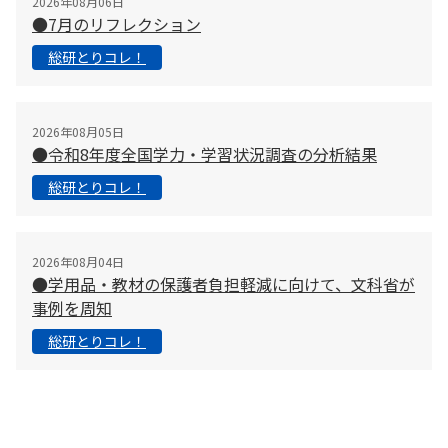
2026年08月06日
●7月のリフレクション
総研とりコレ！
2026年08月05日
●令和8年度全国学力・学習状況調査の分析結果
総研とりコレ！
2026年08月04日
●学用品・教材の保護者負担軽減に向けて、文科省が
事例を周知
総研とりコレ！