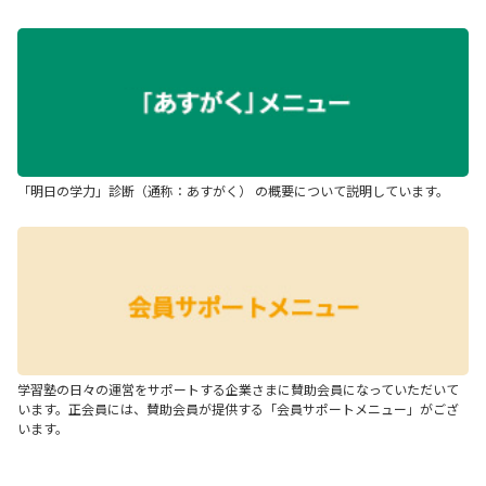
「明日の学力」診断（通称：あすがく） の概要について説明しています。
学習塾の日々の運営をサポートする企業さまに賛助会員になっていただいて
います。正会員には、賛助会員が提供する「会員サポートメニュー」がござ
います。