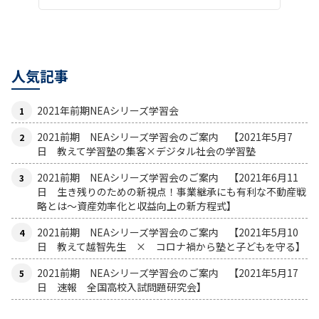
人気記事
2021年前期NEAシリーズ学習会
2021前期 NEAシリーズ学習会のご案内 【2021年5月7
日 教えて学習塾の集客×デジタル社会の学習塾
2021前期 NEAシリーズ学習会のご案内 【2021年6月11
日 生き残りのための新視点！事業継承にも有利な不動産戦
略とは〜資産効率化と収益向上の新方程式】
2021前期 NEAシリーズ学習会のご案内 【2021年5月10
日 教えて越智先生 × コロナ禍から塾と子どもを守る】
2021前期 NEAシリーズ学習会のご案内 【2021年5月17
日 速報 全国高校入試問題研究会】