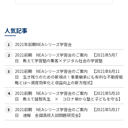
人気記事
2021年前期NEAシリーズ学習会
2021前期 NEAシリーズ学習会のご案内 【2021年5月7
日 教えて学習塾の集客×デジタル社会の学習塾
2021前期 NEAシリーズ学習会のご案内 【2021年6月11
日 生き残りのための新視点！事業継承にも有利な不動産戦
略とは〜資産効率化と収益向上の新方程式】
2021前期 NEAシリーズ学習会のご案内 【2021年5月10
日 教えて越智先生 × コロナ禍から塾と子どもを守る】
2021前期 NEAシリーズ学習会のご案内 【2021年5月17
日 速報 全国高校入試問題研究会】