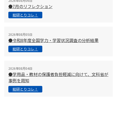
2026年08月06日
●7月のリフレクション
総研とりコレ！
2026年08月05日
●令和8年度全国学力・学習状況調査の分析結果
総研とりコレ！
2026年08月04日
●学用品・教材の保護者負担軽減に向けて、文科省が
事例を周知
総研とりコレ！