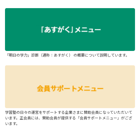
「明日の学力」診断（通称：あすがく） の概要について説明しています。
学習塾の日々の運営をサポートする企業さまに賛助会員になっていただいて
います。正会員には、賛助会員が提供する「会員サポートメニュー」がござ
います。