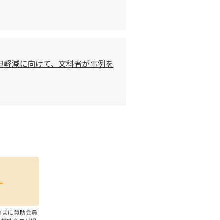
担軽減に向けて、文科省が事例を
さまに賛助会員