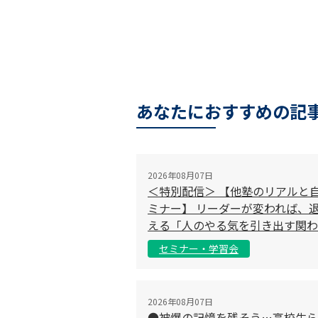
あなたにおすすめの記
2026年08月07日
＜特別配信＞ 【他塾のリアルと
ミナー】 リーダーが変われば、退
える「人のやる気を引き出す関わ
セミナー・学習会
2026年08月07日
●被爆の記憶を残そう…高校生ら