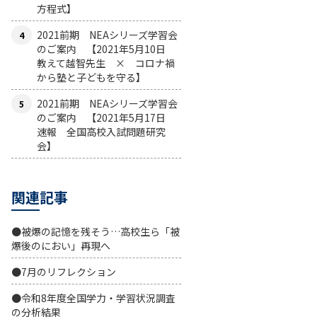
方程式】
2021前期 NEAシリーズ学習会
のご案内 【2021年5月10日
教えて越智先生 × コロナ禍
から塾と子どもを守る】
2021前期 NEAシリーズ学習会
のご案内 【2021年5月17日
速報 全国高校入試問題研究
会】
関連記事
●被爆の記憶を残そう…高校生ら「被
爆後のにおい」再現へ
●7月のリフレクション
●令和8年度全国学力・学習状況調査
の分析結果