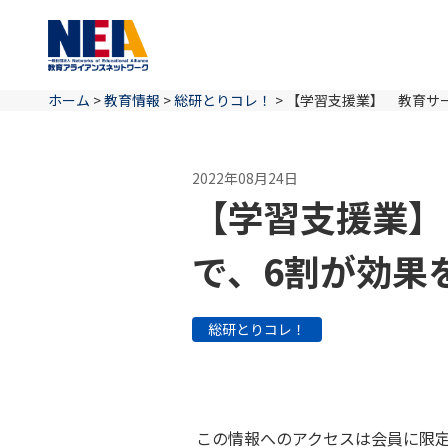
ホーム
>
教育情報
>
総研とりコレ！
>
【学習支援業】 教育サー
2022年08月24日
【学習支援業】
で、6割が効果
総研とりコレ！
この情報へのアクセスは会員に限定