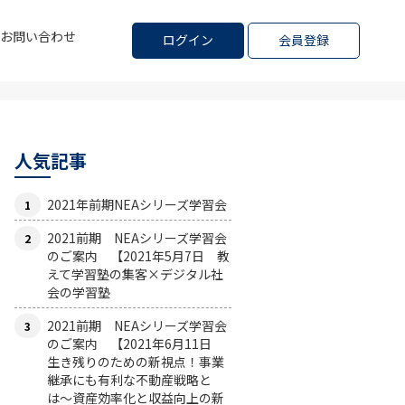
お問い合わせ
ログイン
会員登録
人気記事
2021年前期NEAシリーズ学習会
2021前期 NEAシリーズ学習会
のご案内 【2021年5月7日 教
えて学習塾の集客×デジタル社
会の学習塾
2021前期 NEAシリーズ学習会
のご案内 【2021年6月11日
生き残りのための新視点！事業
継承にも有利な不動産戦略と
は〜資産効率化と収益向上の新