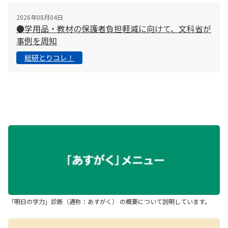
2026年08月04日
●学用品・教材の保護者負担軽減に向けて、文科省が
事例を周知
総研とりコレ！
「明日の学力」診断（通称：あすがく） の概要について説明しています。