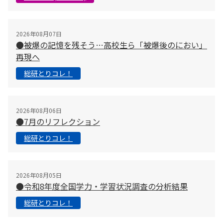
2026年08月07日
●被爆の記憶を残そう…高校生ら「被爆後のにおい」
再現へ
総研とりコレ！
2026年08月06日
●7月のリフレクション
総研とりコレ！
2026年08月05日
●令和8年度全国学力・学習状況調査の分析結果
総研とりコレ！