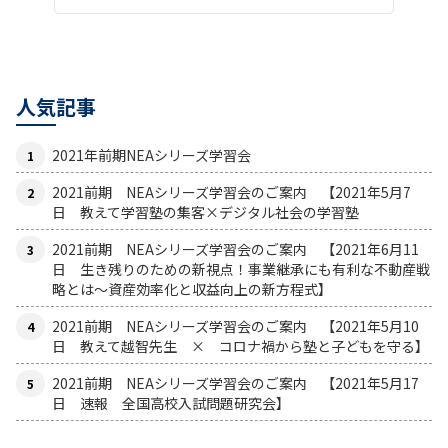
人気記事
2021年前期NEAシリーズ学習会
2021前期 NEAシリーズ学習会のご案内 【2021年5月7
日 教えて学習塾の集客×デジタル社会の学習塾
2021前期 NEAシリーズ学習会のご案内 【2021年6月11
日 生き残りのための新視点！事業継承にも有利な不動産戦
略とは〜資産効率化と収益向上の新方程式】
2021前期 NEAシリーズ学習会のご案内 【2021年5月10
日 教えて越智先生 × コロナ禍から塾と子どもを守る】
2021前期 NEAシリーズ学習会のご案内 【2021年5月17
日 速報 全国高校入試問題研究会】