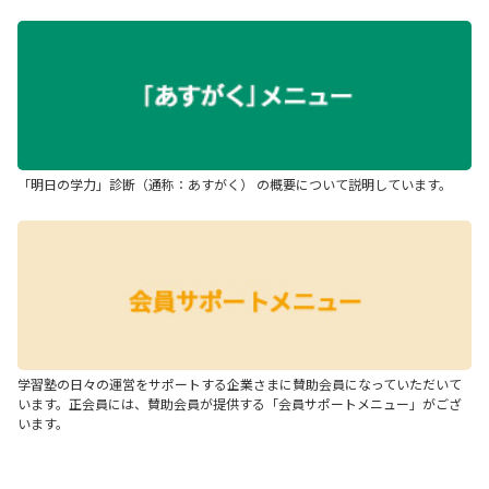
「明日の学力」診断（通称：あすがく） の概要について説明しています。
学習塾の日々の運営をサポートする企業さまに賛助会員になっていただいて
います。正会員には、賛助会員が提供する「会員サポートメニュー」がござ
います。