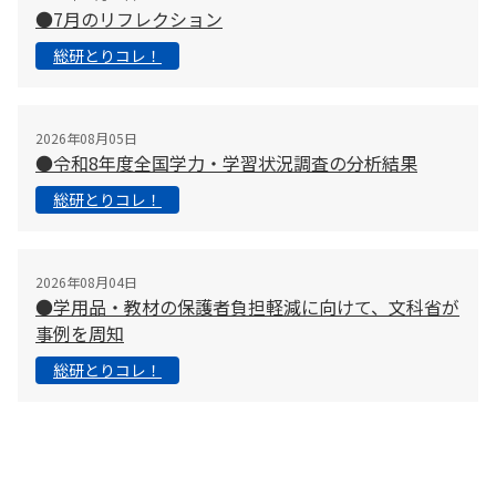
●7月のリフレクション
総研とりコレ！
2026年08月05日
●令和8年度全国学力・学習状況調査の分析結果
総研とりコレ！
2026年08月04日
●学用品・教材の保護者負担軽減に向けて、文科省が
事例を周知
総研とりコレ！