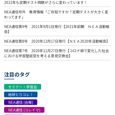
2022年も定期テスト問題がさらに変わっています！
NEA通信号外 教育情報「ご存知ですか？定期テストが大きく変
わってます」
NEA通信第9号 2021年9月1日発行【2021年前期 ＮＥＡ活動報
告】
NEA通信第8号 2020年12月17日発行【ＮＥＡ2020年活動報告】
NEA通信第7号 2020年11月27日発行【コロナ禍で変化した社会
における学習塾経営を考える意見交換会】
注目のタグ
セミナー・学習会
総研とりコレ！
NEA通信 (会報)
NEA通信 (コレイマ)