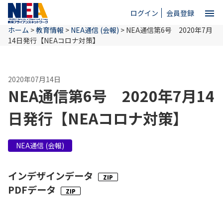
menu
ログイン
会員登録
ホーム
>
教育情報
>
NEA通信 (会報)
>
NEA通信第6号 2020年7月
close
14日発行【NEAコロナ対策】
ホーム
2020年07月14日
NEA通信第6号 2020年7月14
NEAとは
日発行【NEAコロナ対策】
教育情報
NEA通信 (会報)
インデザインデータ
お問い合わせ
PDFデータ