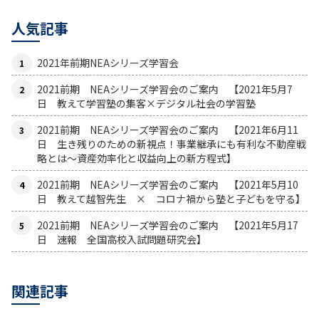
人気記事
2021年前期NEAシリーズ学習会
2021前期 NEAシリーズ学習会のご案内 【2021年5月7
日 教えて学習塾の集客×デジタル社会の学習塾
2021前期 NEAシリーズ学習会のご案内 【2021年6月11
日 生き残りのための新視点！事業継承にも有利な不動産戦
略とは〜資産効率化と収益向上の新方程式】
2021前期 NEAシリーズ学習会のご案内 【2021年5月10
日 教えて越智先生 × コロナ禍から塾と子どもを守る】
2021前期 NEAシリーズ学習会のご案内 【2021年5月17
日 速報 全国高校入試問題研究会】
関連記事