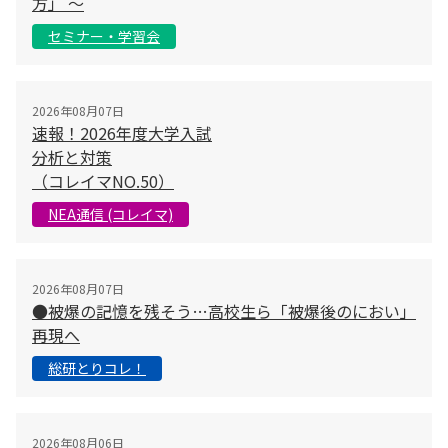
方」 〜
セミナー・学習会
2026年08月07日
速報！2026年度大学入試
分析と対策
（コレイマNO.50）
NEA通信 (コレイマ)
2026年08月07日
●被爆の記憶を残そう…高校生ら「被爆後のにおい」
再現へ
総研とりコレ！
2026年08月06日