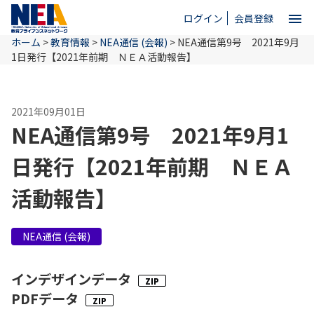
menu
ログイン
会員登録
ホーム
>
教育情報
>
NEA通信 (会報)
>
NEA通信第9号 2021年9月
close
1日発行【2021年前期 ＮＥＡ活動報告】
ホーム
2021年09月01日
NEA通信第9号 2021年9月1
NEAとは
日発行【2021年前期 ＮＥＡ
活動報告】
教育情報
NEA通信 (会報)
お問い合わせ
インデザインデータ
PDFデータ