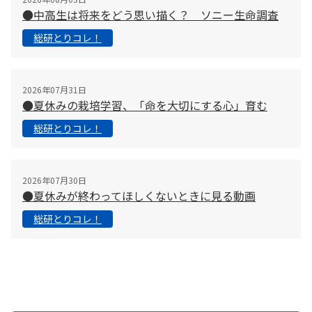
●中高生は将来をどう思い描く？ ソニー生命調査
総研とりコレ！
2026年07月31日
●夏休みの栽培学習、「命を大切にする心」育む
総研とりコレ！
2026年07月30日
●夏休みが終わってほしくないときに見る動画
総研とりコレ！