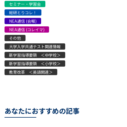
セミナー・学習会
総研とりコレ！
NEA通信 (会報)
NEA通信 (コレイマ)
その他
大学入学共通テスト関連情報
新学習指導要領 ＜中学校＞
新学習指導要領 ＜小学校＞
教育改革 ＜英語関連＞
あなたにおすすめの記事