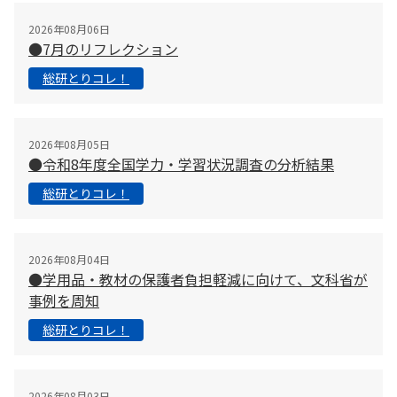
2026年08月06日
●7月のリフレクション
総研とりコレ！
2026年08月05日
●令和8年度全国学力・学習状況調査の分析結果
総研とりコレ！
2026年08月04日
●学用品・教材の保護者負担軽減に向けて、文科省が
事例を周知
総研とりコレ！
2026年08月03日