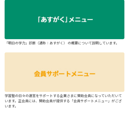
「明日の学力」診断（通称：あすがく） の概要について説明しています。
学習塾の日々の運営をサポートする企業さまに賛助会員になっていただいて
います。正会員には、賛助会員が提供する「会員サポートメニュー」がござ
います。