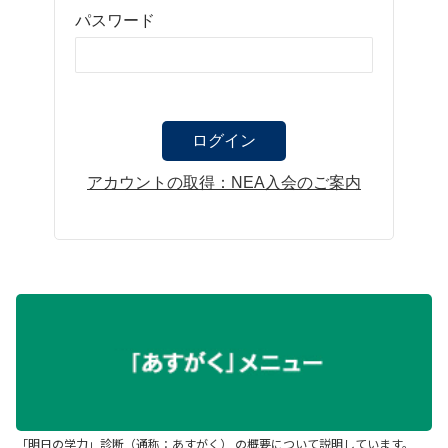
パスワード
アカウントの取得：NEA入会のご案内
「明日の学力」診断（通称：あすがく） の概要について説明しています。