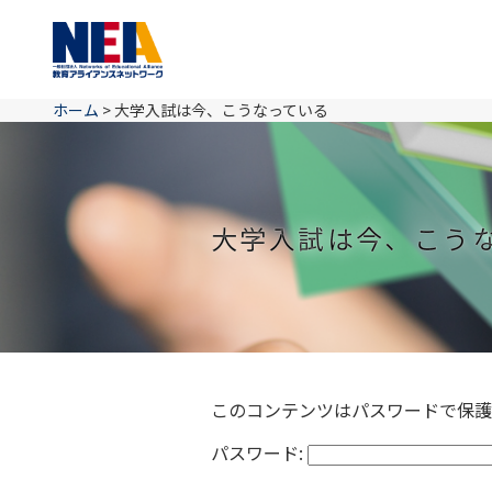
ホーム
>
大学入試は今、こうなっている
大学入試は今、こう
このコンテンツはパスワードで保護
パスワード: