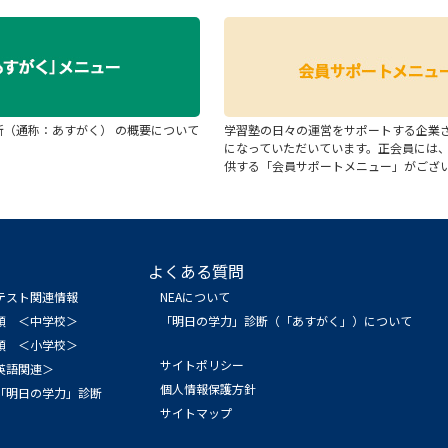
断（通称：あすがく） の概要について
学習塾の日々の運営をサポートする企業
になっていただいています。正会員には
供する「会員サポートメニュー」がござ
よくある質問
テスト関連情報
NEAについて
領 ＜中学校＞
「明日の学力」診断（「あすがく」）について
領 ＜小学校＞
サイトポリシー
英語関連＞
個人情報保護方針
「明日の学力」診断
サイトマップ