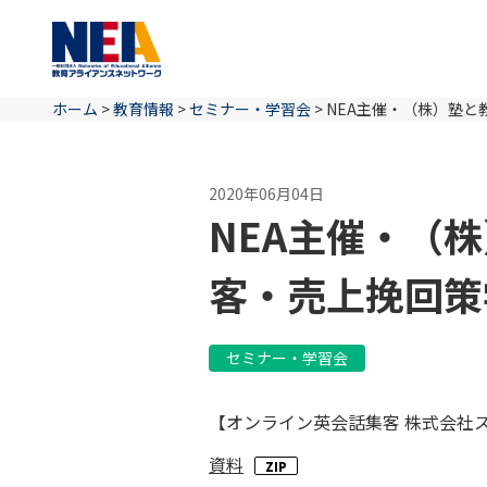
ホーム
>
教育情報
>
セミナー・学習会
>
NEA主催・（株）塾
2020年06月04日
NEA主催・（
客・売上挽回策
セミナー・学習会
【オンライン英会話集客 株式会社
資料