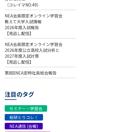
（コレイマNO.49）
NEA会員限定オンライン学習会
教えて大学入試情報
2026年度入試報告
【見逃し配信】
NEA会員限定オンライン学習会
2026年度公立高校入試分析と
2027年度入試対策
【見逃し配信】
第8回NEA定時社員総会報告
注目のタグ
セミナー・学習会
総研とりコレ！
NEA通信 (会報)