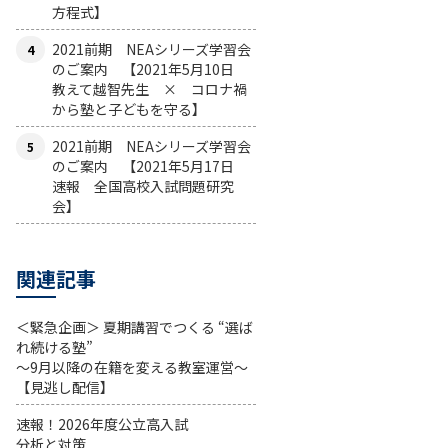
方程式】
2021前期 NEAシリーズ学習会
のご案内 【2021年5月10日
教えて越智先生 × コロナ禍
から塾と子どもを守る】
2021前期 NEAシリーズ学習会
のご案内 【2021年5月17日
速報 全国高校入試問題研究
会】
関連記事
＜緊急企画＞ 夏期講習でつくる “選ば
れ続ける塾”
～9月以降の在籍を変える教室運営～
【見逃し配信】
速報！2026年度公立高入試
分析と対策