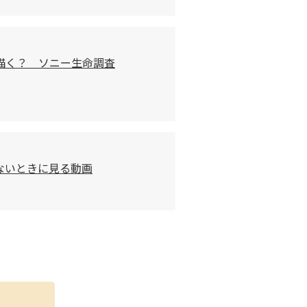
描く？ ソニー生命調査
ないときに見る動画