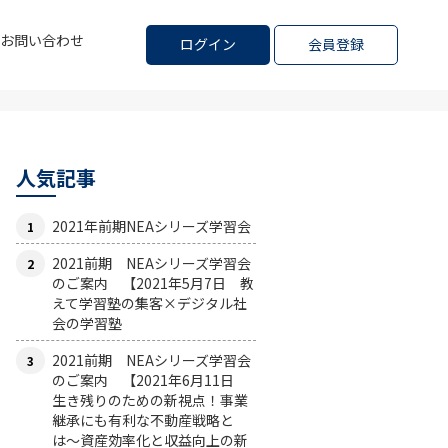
お問い合わせ
ログイン
会員登録
人気記事
2021年前期NEAシリーズ学習会
2021前期 NEAシリーズ学習会
のご案内 【2021年5月7日 教
えて学習塾の集客×デジタル社
会の学習塾
2021前期 NEAシリーズ学習会
のご案内 【2021年6月11日
生き残りのための新視点！事業
継承にも有利な不動産戦略と
は〜資産効率化と収益向上の新