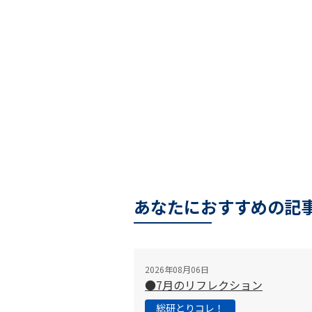
あなたにおすすめの記
2026年08月06日
●7月のリフレクション
総研とりコレ！