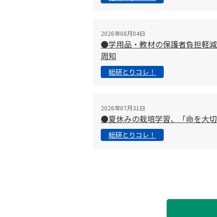
2026年08月04日
●学用品・教材の保護者負担軽減
周知
総研とりコレ！
2026年07月31日
●夏休みの栽培学習、「命を大
総研とりコレ！