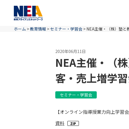
ホーム
>
教育情報
>
セミナー・学習会
>
NEA主催・（株）塾
2020年06月11日
NEA主催・（
客・売上増学習
セミナー・学習会
【オンライン指導授業力向上学習会
資料