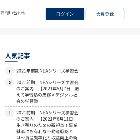
お問い合わせ
ログイン
会員登録
人気記事
2021年前期NEAシリーズ学習会
2021前期 NEAシリーズ学習会
のご案内 【2021年5月7日 教
えて学習塾の集客×デジタル社
会の学習塾
2021前期 NEAシリーズ学習会
のご案内 【2021年6月11日
生き残りのための新視点！事業
継承にも有利な不動産戦略と
は〜資産効率化と収益向上の新