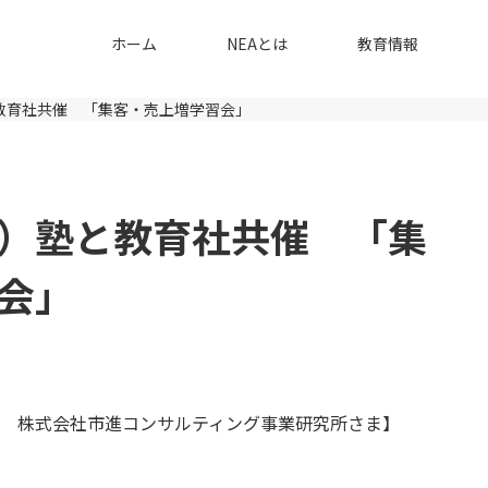
ホーム
NEAとは
教育情報
と教育社共催 「集客・売上増学習会」
株）塾と教育社共催 「集
会」
 株式会社市進コンサルティング事業研究所さま】