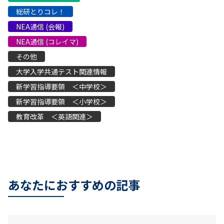
総研とりコレ！
NEA通信 (会報)
NEA通信 (コレイマ)
その他
大学入学共通テスト関連情報
新学習指導要領 ＜中学校＞
新学習指導要領 ＜小学校＞
教育改革 ＜英語関連＞
あなたにおすすめの記事