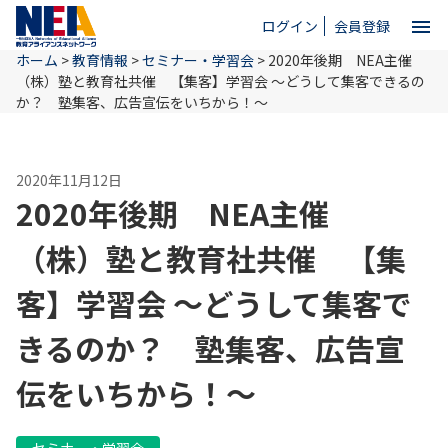
menu
ログイン
会員登録
ホーム
>
教育情報
>
セミナー・学習会
>
2020年後期 NEA主催
close
（株）塾と教育社共催 【集客】学習会 ～どうして集客できるの
か？ 塾集客、広告宣伝をいちから！～
ホーム
2020年11月12日
2020年後期 NEA主催
NEAとは
（株）塾と教育社共催 【集
教育情報
客】学習会 ～どうして集客で
きるのか？ 塾集客、広告宣
お問い合わせ
伝をいちから！～