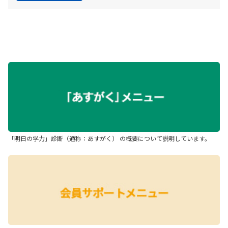
「明日の学力」診断（通称：あすがく） の概要について説明しています。