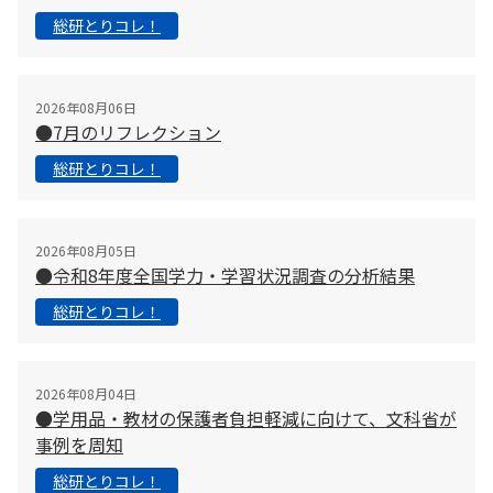
総研とりコレ！
2026年08月06日
●7月のリフレクション
総研とりコレ！
2026年08月05日
●令和8年度全国学力・学習状況調査の分析結果
総研とりコレ！
2026年08月04日
●学用品・教材の保護者負担軽減に向けて、文科省が
事例を周知
総研とりコレ！