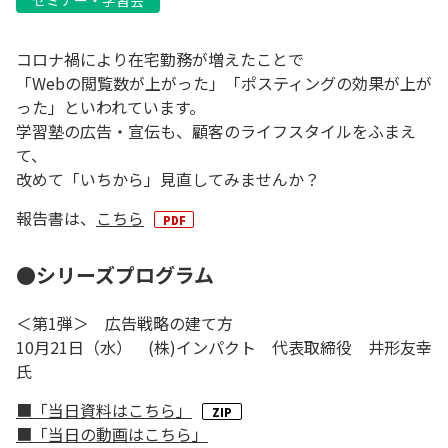
セミナー・学習会
コロナ禍により在宅勤務が増えたことで
「Webの閲覧数が上がった」「ポスティングの効果が上が
った」といわれています。
学習塾の広告・宣伝も、顧客のライフスタイルをふまえ
て、
改めて「いちから」見直してみませんか？
報告書は、
こちら
●シリーズプログラム
＜第1弾＞ 広告戦略の建て方
10月21日（水） (株)インパクト 代表取締役 井形友幸
氏
■「当日資料はこちら」
■「当日の動画はこちら」