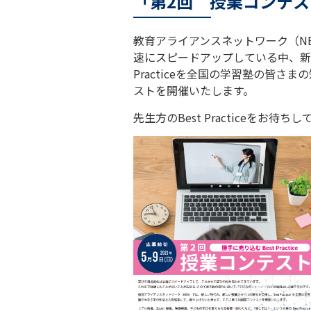
「第2回 授業コンテ
教育アライアンスネットワーク（N
速にスピードアップしている中、新
Practiceを全国の学習塾の皆
ストを開催いたします。
先生方のBest Practiceをお待ち