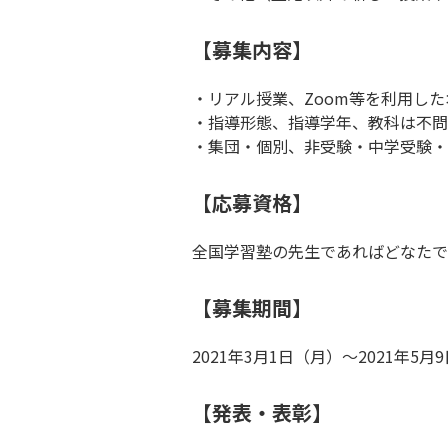
【募集内容】
・リアル授業、Zoom等を利用し
・指導形態、指導学年、教科は不問
・集団・個別、非受験・中学受験・
【応募資格】
全国学習塾の先生であればどなたで
【募集期間】
2021年3月1日（月）〜2021年5月
【発表・表彰】