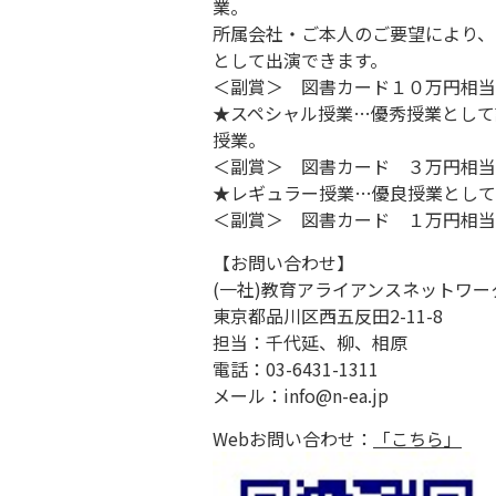
業。
所属会社・ご本人のご要望により、
として出演できます。
＜副賞＞ 図書カード１０万円相当
★スペシャル授業…優秀授業として
授業。
＜副賞＞ 図書カード ３万円相当
★レギュラー授業…優良授業として
＜副賞＞ 図書カード １万円相当
【お問い合わせ】
(一社)教育アライアンスネットワー
東京都品川区西五反田2-11-8
担当：千代延、柳、相原
電話：03-6431-1311
メール：info@n-ea.jp
Webお問い合わせ：
「こちら」