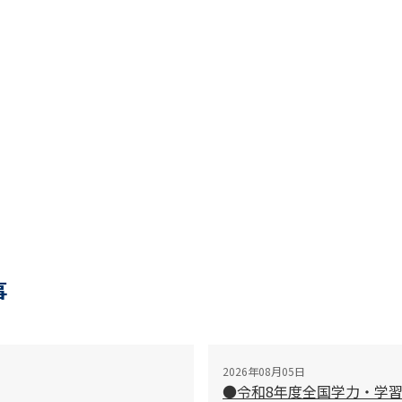
事
2026年08月05日
●令和8年度全国学力・学