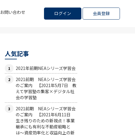
お問い合わせ
ログイン
会員登録
人気記事
2021年前期NEAシリーズ学習会
2021前期 NEAシリーズ学習会
のご案内 【2021年5月7日 教
えて学習塾の集客×デジタル社
会の学習塾
2021前期 NEAシリーズ学習会
のご案内 【2021年6月11日
生き残りのための新視点！事業
継承にも有利な不動産戦略と
は〜資産効率化と収益向上の新