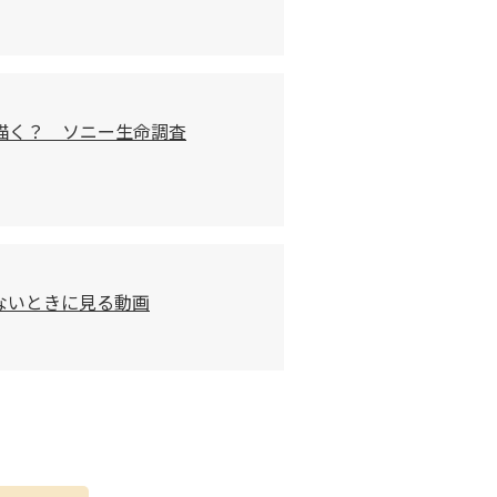
描く？ ソニー生命調査
ないときに見る動画