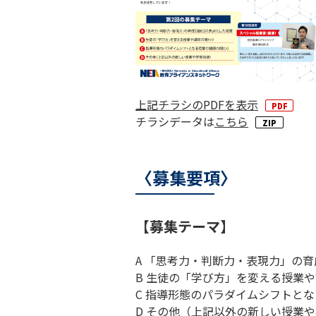
上記チラシのPDFを表示
チラシデータは
こちら
〈募集要項〉
【募集テーマ】
A 「思考力・判断力・表現力」の
B 生徒の「学び方」を変える授業
C 指導形態のパラダイムシフトと
D その他（上記以外の新しい授業