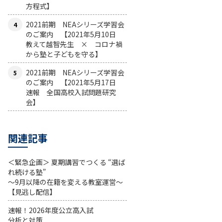
方程式】
2021前期 NEAシリーズ学習会
のご案内 【2021年5月10日
教えて越智先生 × コロナ禍
から塾と子どもを守る】
2021前期 NEAシリーズ学習会
のご案内 【2021年5月17日
速報 全国高校入試問題研究
会】
関連記事
＜緊急企画＞ 夏期講習でつくる “選ば
れ続ける塾”
～9月以降の在籍を変える教室運営～
【見逃し配信】
速報！2026年度公立高入試
分析と対策