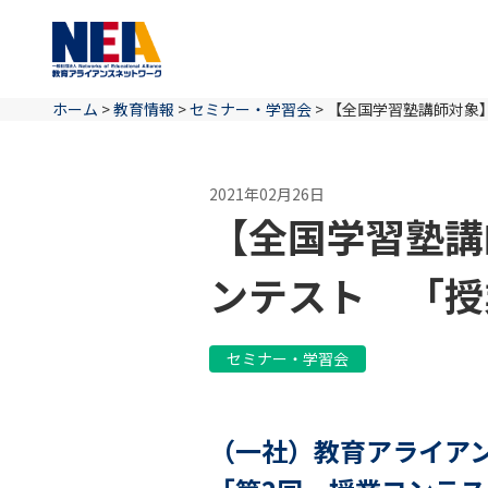
ホーム
>
教育情報
>
セミナー・学習会
>
【全国学習塾講師対象
2021年02月26日
【全国学習塾講
ンテスト 「授
セミナー・学習会
（一社）教育アライア