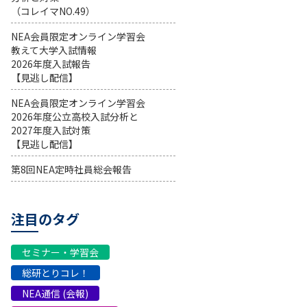
（コレイマNO.49）
NEA会員限定オンライン学習会
教えて大学入試情報
2026年度入試報告
【見逃し配信】
NEA会員限定オンライン学習会
2026年度公立高校入試分析と
2027年度入試対策
【見逃し配信】
第8回NEA定時社員総会報告
注目のタグ
セミナー・学習会
総研とりコレ！
NEA通信 (会報)