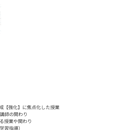
育成【強化】に焦点化した授業
や講師の関わり
なる授業や関わり
や学習指導）