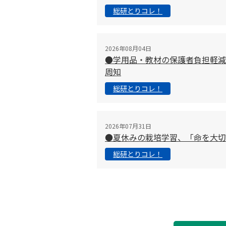
総研とりコレ！
2026年08月04日
●学用品・教材の保護者負担軽減
周知
総研とりコレ！
2026年07月31日
●夏休みの栽培学習、「命を大
総研とりコレ！