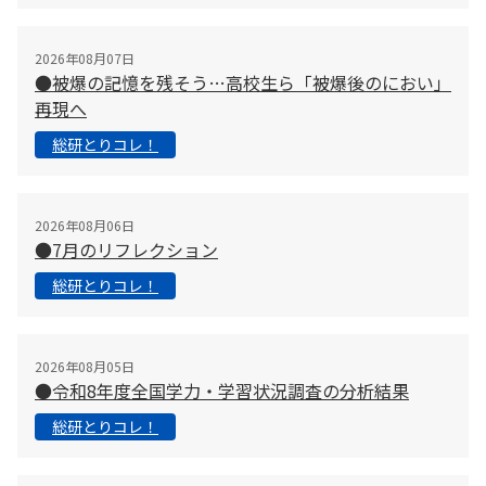
2026年08月07日
●被爆の記憶を残そう…高校生ら「被爆後のにおい」
再現へ
総研とりコレ！
2026年08月06日
●7月のリフレクション
総研とりコレ！
2026年08月05日
●令和8年度全国学力・学習状況調査の分析結果
総研とりコレ！