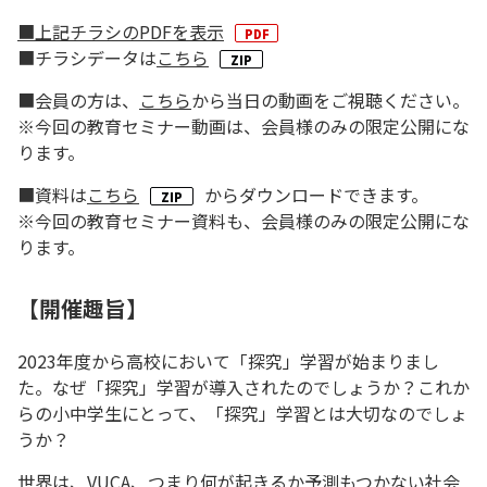
■上記チラシのPDFを表示
■チラシデータは
こちら
■会員の方は、
こちら
から当日の動画をご視聴ください。
※今回の教育セミナー動画は、会員様のみの限定公開にな
ります。
■資料は
こちら
からダウンロードできます。
※今回の教育セミナー資料も、会員様のみの限定公開にな
ります。
【開催趣旨】
2023年度から高校において「探究」学習が始まりまし
た。なぜ「探究」学習が導入されたのでしょうか？これか
らの小中学生にとって、「探究」学習とは大切なのでしょ
うか？
世界は、VUCA、つまり何が起きるか予測もつかない社会