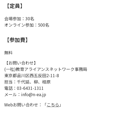
【定員】
会場参加：30名
オンライン参加：500名
【参加費】
無料
【お問い合わせ】
(一社)教育アライアンスネットワーク事務局
東京都品川区西五反田2-11-8
担当：千代延、柳、相原
電話：03-6431-1311
メール：info@n-ea.jp
Webお問い合わせ：「
こちら
」