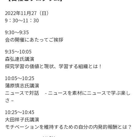
2022年11月27（日）
9：30～11：30
9:30～9:35
会の開催にあたってご挨拶
9:35～10:05
森弘達氏講演
探究学習の価値と現状、学習する組織とは！
10:05～10:25
蒲原慎志氏講演
ニュースで対話 - ニュースを素材にニュースで学ぶ楽し
さ –
10:25～10:45
大田祥子氏講演
モチベーションを維持するための自分の内発的報酬とは？