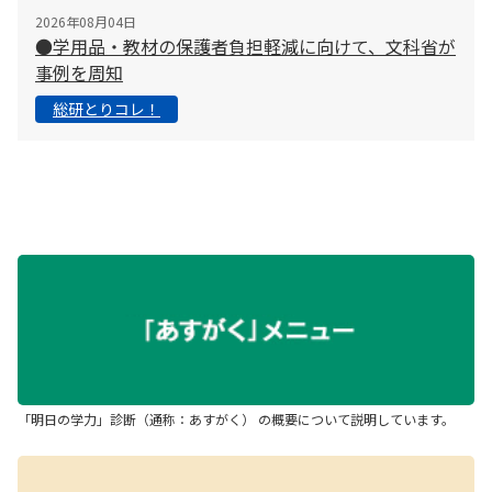
2026年08月04日
●学用品・教材の保護者負担軽減に向けて、文科省が
事例を周知
総研とりコレ！
「明日の学力」診断（通称：あすがく） の概要について説明しています。