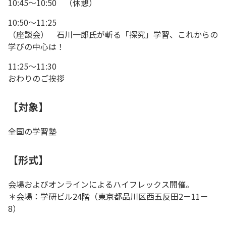
10:45～10:50 （休憩）
10:50～11:25
（座談会） 石川一郎氏が斬る「探究」学習、これからの
学びの中心は！
11:25～11:30
おわりのご挨拶
【対象】
全国の学習塾
【形式】
会場およびオンラインによるハイフレックス開催。
＊会場：学研ビル24階（東京都品川区西五反田2－11－
8）