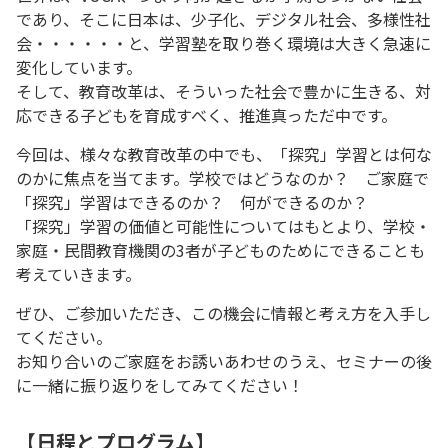
であり、そこに日本は、少子化、デジタル社会、多様性社
会・・・・・・と、学習塾を取り巻く環境は大きく急速に
変化しています。
そして、教育改革は、そういった社会で豊かに生きる、対
応できる子どもを育成すべく、推進真っただ中です。
今回は、様々な教育改革の中でも、「探究」学習とは何な
のかに焦点を当てます。学校ではどうなのか？ ご家庭で
「探究」学習はできるのか？ 何ができるのか？
「探究」学習の価値と可能性についてはもとより、学校・
家庭・民間教育機関の3者が子どものためにできることも
考えていきます。
ぜひ、ご参加いただき、この機会に情報と考え方を入手し
てください。
お知り合いのご家庭をお誘いあわせのうえ、セミナーの後
に一緒に振り返りをしてみてください！
【日程とプログラム】