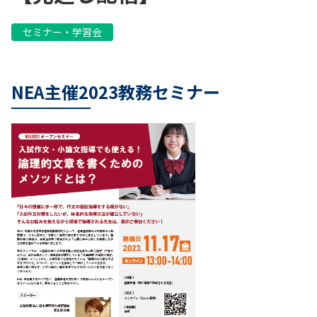
セミナー・学習会
NEA主催2023教務セミナー