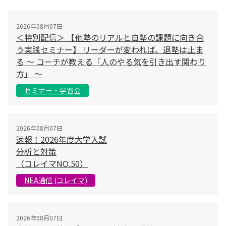
2026年08月07日
＜特別配信＞ 【他塾のリアルと自塾の課題に向き合
う実践セミナー】 リーダーが変われば、退塾は止ま
る 〜 コーチが教える「人のやる気を引き出す関わり
方」 〜
セミナー・学習会
2026年08月07日
速報！2026年度大学入試
分析と対策
（コレイマNO.50）
NEA通信 (コレイマ)
2026年08月07日