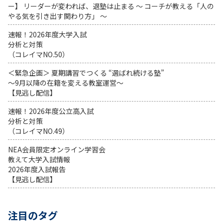
ー】 リーダーが変われば、退塾は止まる 〜 コーチが教える「人の
やる気を引き出す関わり方」 〜
速報！2026年度大学入試
分析と対策
（コレイマNO.50）
＜緊急企画＞ 夏期講習でつくる “選ばれ続ける塾”
～9月以降の在籍を変える教室運営～
【見逃し配信】
速報！2026年度公立高入試
分析と対策
（コレイマNO.49）
NEA会員限定オンライン学習会
教えて大学入試情報
2026年度入試報告
【見逃し配信】
注目のタグ