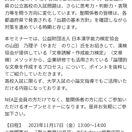
県の公立高校の入試問題は、さらに思考力・判断力・表現
力等を問う方向に変化しています。塾関係者の皆様は、各
都道府県で発表される「出題の基本方針」を確認しながら
対策を進めている時期と存じます。
本セミナーでは、公益財団法人 日本漢字能力検定協会
の山田 乃理子（やまだ のりこ）氏をお招きして、漢検
協会が提供している「文章読解・作成能力検定」（文章
検）メソッドから、企業研修でも活用されている「論理的
な文章を作成するプロセス」について、ポイントを抜粋し
てご紹介していただきます。
高校入試に限らず、大学入試の小論文指導でもご活用いた
だける内容になっております。
NEA正会員の方だけでなく、塾関係者の方に広くご参加い
ただけるオープンセミナーになります。是非お気軽にご参
加下さい。
【日程】 2023年11月17日（金）13:00～14:00