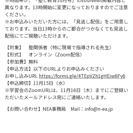
※時間帯が、「塾と教育10月号」のEduNews掲載内容と
異なります。13時開始に変更になっておりますのでご注意
ください。
※お申込みいただいた方には、「見逃し配信」をご用意し
ております。当日13時からのご都合がつかなくても見逃し
配信にてご視聴いただけます。
【対象】 塾関係者（特に現場で指導される先生）
【形式】 オンライン（Zoom配信）
【参加費】無料
【申込方法】以下のURLよりお申込みください
お申し込みURL
https://forms.gle/4TEpVZh1gHEiw6Fy6
【申込締切】11月15日（水）
※学習会のZoomURLは、11月16日（木）までにご登録い
ただいたメールアドレス宛にご連絡いたします。
【お問い合わせ】NEA事務局 Mail：info@n-ea.jp