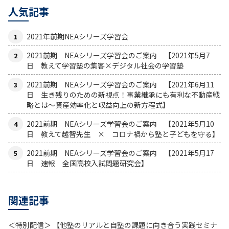
人気記事
2021年前期NEAシリーズ学習会
2021前期 NEAシリーズ学習会のご案内 【2021年5月7
日 教えて学習塾の集客×デジタル社会の学習塾
2021前期 NEAシリーズ学習会のご案内 【2021年6月11
日 生き残りのための新視点！事業継承にも有利な不動産戦
略とは〜資産効率化と収益向上の新方程式】
2021前期 NEAシリーズ学習会のご案内 【2021年5月10
日 教えて越智先生 × コロナ禍から塾と子どもを守る】
2021前期 NEAシリーズ学習会のご案内 【2021年5月17
日 速報 全国高校入試問題研究会】
関連記事
＜特別配信＞ 【他塾のリアルと自塾の課題に向き合う実践セミナ