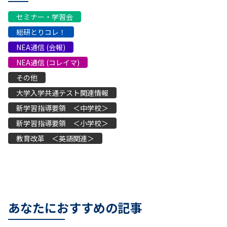
セミナー・学習会
総研とりコレ！
NEA通信 (会報)
NEA通信 (コレイマ)
その他
大学入学共通テスト関連情報
新学習指導要領 ＜中学校＞
新学習指導要領 ＜小学校＞
教育改革 ＜英語関連＞
あなたにおすすめの記事