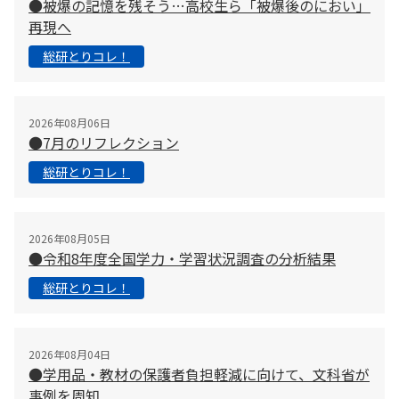
●被爆の記憶を残そう…高校生ら「被爆後のにおい」
再現へ
総研とりコレ！
2026年08月06日
●7月のリフレクション
総研とりコレ！
2026年08月05日
●令和8年度全国学力・学習状況調査の分析結果
総研とりコレ！
2026年08月04日
●学用品・教材の保護者負担軽減に向けて、文科省が
事例を周知