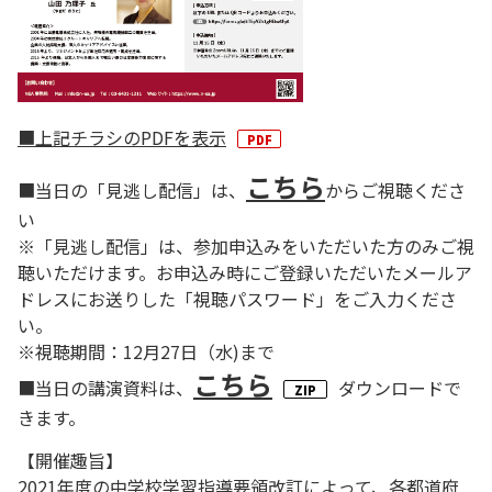
■上記チラシのPDFを表示
こちら
■当日の「見逃し配信」は、
からご視聴くださ
い
※「見逃し配信」は、参加申込みをいただいた方のみご視
聴いただけます。お申込み時にご登録いただいたメールア
ドレスにお送りした「視聴パスワード」をご入力くださ
い。
※視聴期間：12月27日（水)まで
こちら
■当日の講演資料は、
ダウンロードで
きます。
【開催趣旨】
2021年度の中学校学習指導要領改訂によって、各都道府