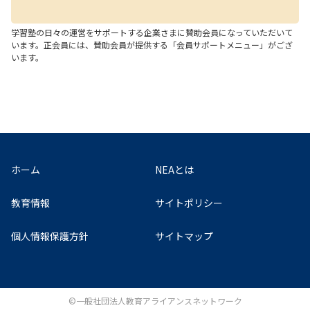
学習塾の日々の運営をサポートする企業さまに賛助会員になっていただいて
います。正会員には、賛助会員が提供する「会員サポートメニュー」がござ
います。
ホーム
NEAとは
教育情報
サイトポリシー
個人情報保護方針
サイトマップ
©一般社団法人教育アライアンスネットワーク