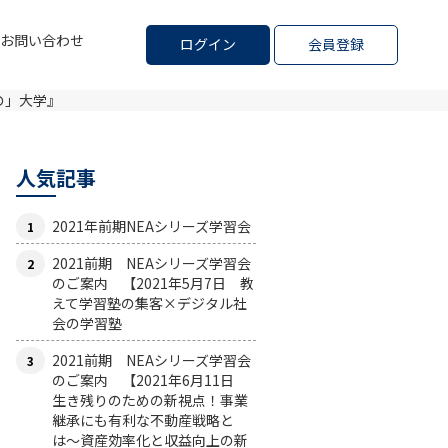
お問い合わせ
ログイン
会員登録
の」大学』
人気記事
2021年前期NEAシリーズ学習会
2021前期 NEAシリーズ学習会
のご案内 【2021年5月7日 教
えて学習塾の集客×デジタル社
会の学習塾
2021前期 NEAシリーズ学習会
のご案内 【2021年6月11日
生き残りのための新視点！事業
継承にも有利な不動産戦略と
は〜資産効率化と収益向上の新