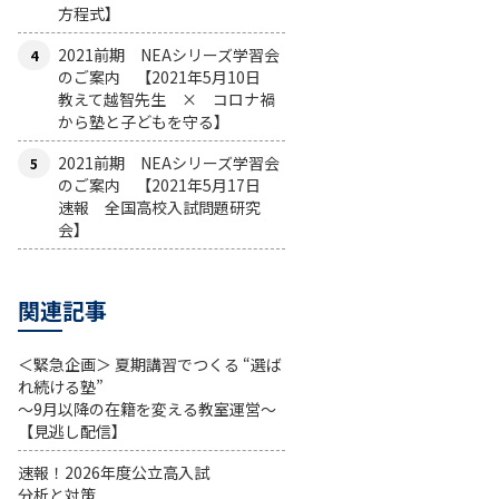
方程式】
2021前期 NEAシリーズ学習会
のご案内 【2021年5月10日
教えて越智先生 × コロナ禍
から塾と子どもを守る】
2021前期 NEAシリーズ学習会
のご案内 【2021年5月17日
速報 全国高校入試問題研究
会】
関連記事
＜緊急企画＞ 夏期講習でつくる “選ば
れ続ける塾”
～9月以降の在籍を変える教室運営～
【見逃し配信】
速報！2026年度公立高入試
分析と対策