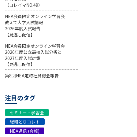
（コレイマNO.49）
NEA会員限定オンライン学習会
教えて大学入試情報
2026年度入試報告
【見逃し配信】
NEA会員限定オンライン学習会
2026年度公立高校入試分析と
2027年度入試対策
【見逃し配信】
第8回NEA定時社員総会報告
注目のタグ
セミナー・学習会
総研とりコレ！
NEA通信 (会報)