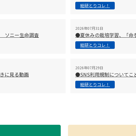
総研とりコレ！
2026年07月31日
 ソニー生命調査
●夏休みの栽培学習、「命
総研とりコレ！
2026年07月29日
きに見る動画
●SNS利用規制について
総研とりコレ！