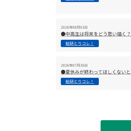
2026年08月03日
●中高生は将来をどう思い描く？
総研とりコレ！
2026年07月30日
●夏休みが終わってほしくないと
総研とりコレ！