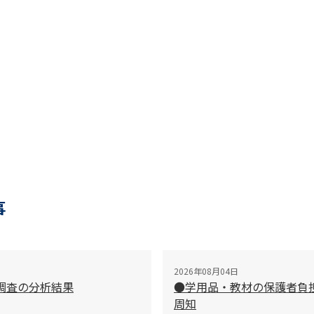
事
2026年08月04日
調査の分析結果
●学用品・教材の保護者負
周知