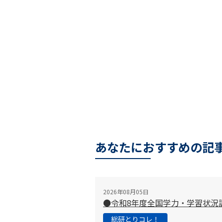
あなたにおすすめの記
2026年08月05日
●令和8年度全国学力・学習状況
総研とりコレ！