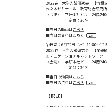
2022春 大学入試研究会 【情
代々木ゼミナール 教育総合研究所
（会場） 学研本社ビル 24階240
定員：30名
■当日の動画は
こちら
■当日の資料は
こちら
③日時：6月22日（水）11:00～12:3
2022春 大学入試研究会 【問題
エデュケーショナルネットワーク 
（会場） 学研本社ビル 24階240
定員：30名
■当日の動画は
こちら
■当日の資料は
こちら
【形式】