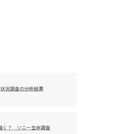
習状況調査の分析結果
描く？ ソニー生命調査