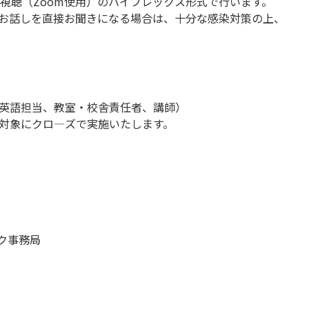
視聴（Zoom使用）のハイフレックス形式で行います。
お話しを直接お聞きになる場合は、十分な感染対策の上、
び英語担当、教室・校舎責任者、講師）
対象にクロ―ズで実施いたします。
ク事務局