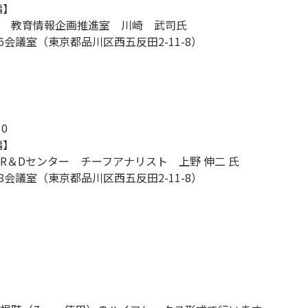
報編】
 教育情報企画推進室 川崎 武司氏
6会議室（東京都品川区西五反田2-11-8）
0
編】
R＆Dセンター チーフアナリスト 上野 伸二 氏
8会議室（東京都品川区西五反田2-11-8）