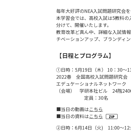
毎年大好評のNEA入試問題研究会を
本学習会では、高校入試は5教科の
分けて、開催いたします。
教育改革ど真ん中、詳細な入試情報
チベーションアップ、ブランディン
【日程とプログラム】
①日時：5月19日（木） 10：30～1
2022春 全国高校入試問題
エデュケーショナルネットワーク 
（会場） 学研本社ビル 24階240
定員：30名
■当日の動画は
こちら
■当日の資料は
こちら
②日時：6月14日（火) 11:00～12: