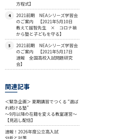
方程式】
2021前期 NEAシリーズ学習会
のご案内 【2021年5月10日
教えて越智先生 × コロナ禍
から塾と子どもを守る】
2021前期 NEAシリーズ学習会
のご案内 【2021年5月17日
速報 全国高校入試問題研究
会】
関連記事
＜緊急企画＞ 夏期講習でつくる “選ば
れ続ける塾”
～9月以降の在籍を変える教室運営～
【見逃し配信】
速報！2026年度公立高入試
分析と対策