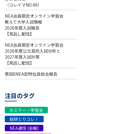
（コレイマNO.49）
NEA会員限定オンライン学習会
教えて大学入試情報
2026年度入試報告
【見逃し配信】
NEA会員限定オンライン学習会
2026年度公立高校入試分析と
2027年度入試対策
【見逃し配信】
第8回NEA定時社員総会報告
注目のタグ
セミナー・学習会
総研とりコレ！
NEA通信 (会報)