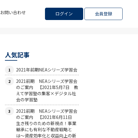
お問い合わせ
ログイン
会員登録
人気記事
2021年前期NEAシリーズ学習会
2021前期 NEAシリーズ学習会
のご案内 【2021年5月7日 教
えて学習塾の集客×デジタル社
会の学習塾
2021前期 NEAシリーズ学習会
のご案内 【2021年6月11日
生き残りのための新視点！事業
継承にも有利な不動産戦略と
は〜資産効率化と収益向上の新