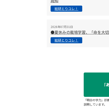
周知
総研とりコレ！
2026年07月31日
●夏休みの栽培学習、「命を大
総研とりコレ！
「明日の学力」診
説明しています。