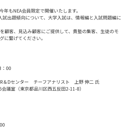
今年もNEA会員限定で開催いたします。
入試出題傾向について、大学入試は、情報編と入試問題編に
を顧客、見込み顧客にご提供して、貴塾の集客、生徒のモ
グに繋げてください。
3：00
研究会
R＆Dセンター チーフアナリスト 上野 伸二 氏
6会議室（東京都品川区西五反田2-11-8）
00