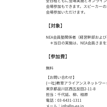
全日程ともに会場実施とオンライン
会場参加もできます。スピーカーの
会場参加いただけます。
【対象】
NEA会員塾関係者（経営幹部およ
＊当日の実施は、NEA会員さまを
【参加費】
無料
【お問い合わせ】
(一社)教育アライアンスネットワー
東京都品川区西五反田2-11-8
担当：千代延、柳、相原
電話：03-6431-1311
メール：info@n-ea.jp