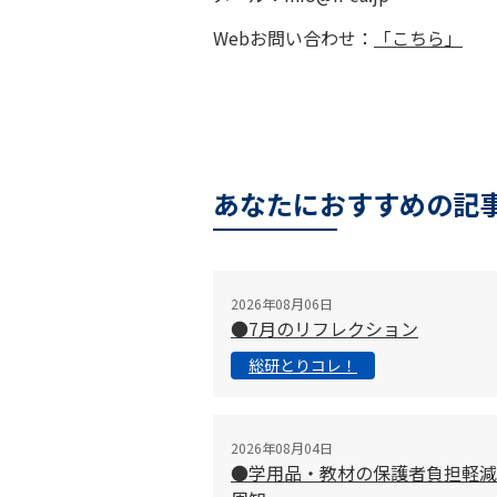
Webお問い合わせ：
「こちら」
あなたにおすすめの記
2026年08月06日
●7月のリフレクション
総研とりコレ！
2026年08月04日
●学用品・教材の保護者負担軽減