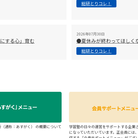
総研とりコレ！
2026年07月30日
切にする心」育む
●夏休みが終わってほしく
総研とりコレ！
断（通称：あすがく） の概要について
学習塾の日々の運営をサポートする企業
になっていただいています。正会員には
供する「会員サポートメニュー」がござ