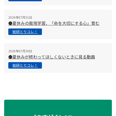
2026年07月31日
●夏休みの栽培学習、「命を大切にする心」育む
総研とりコレ！
2026年07月30日
●夏休みが終わってほしくないときに見る動画
総研とりコレ！