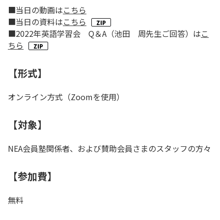
■当日の動画は
こちら
■当日の資料は
こちら
■2022年英語学習会 Q＆A（池田 周先生ご回答）は
こ
ちら
【形式】
オンライン方式（Zoomを使用）
【対象】
NEA会員塾関係者、および賛助会員さまのスタッフの方々
【参加費】
無料