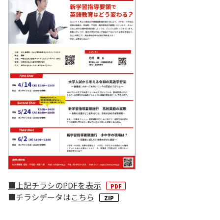
■上記チラシのPDFを表示
■チラシデータは
こちら