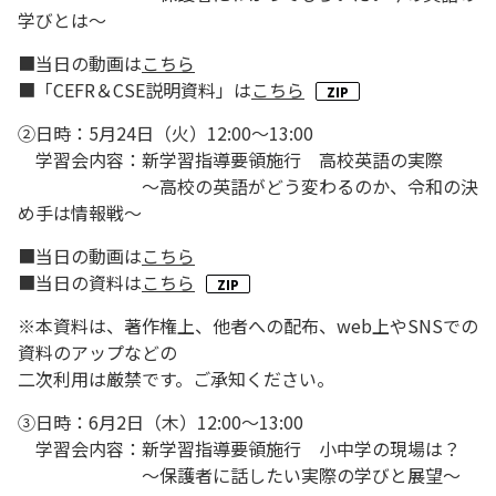
学びとは～
■当日の動画は
こちら
■「CEFR＆CSE説明資料」は
こちら
②日時：5月24日（火）12:00～13:00
学習会内容：新学習指導要領施行 高校英語の実際
～高校の英語がどう変わるのか、令和の決
め手は情報戦～
■当日の動画は
こちら
■当日の資料は
こちら
※本資料は、著作権上、他者への配布、web上やSNSでの
資料のアップなどの
二次利用は厳禁です。ご承知ください。
③日時：6月2日（木）12:00～13:00
学習会内容：新学習指導要領施行 小中学の現場は？
～保護者に話したい実際の学びと展望～