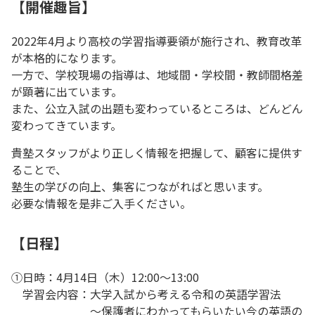
【開催趣旨】
2022年4月より高校の学習指導要領が施行され、教育改革
が本格的になります。
一方で、学校現場の指導は、地域間・学校間・教師間格差
が顕著に出ています。
また、公立入試の出題も変わっているところは、どんどん
変わってきています。
貴塾スタッフがより正しく情報を把握して、顧客に提供す
ることで、
塾生の学びの向上、集客につながればと思います。
必要な情報を是非ご入手ください。
【日程】
①日時：4月14日（木）12:00～13:00
学習会内容：大学入試から考える令和の英語学習法
～保護者にわかってもらいたい今の英語の