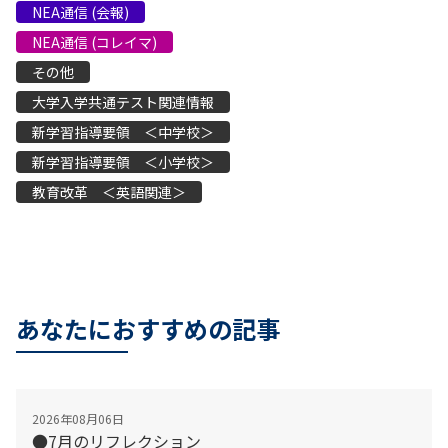
NEA通信 (会報)
NEA通信 (コレイマ)
その他
大学入学共通テスト関連情報
新学習指導要領 ＜中学校＞
新学習指導要領 ＜小学校＞
教育改革 ＜英語関連＞
あなたにおすすめの記事
2026年08月06日
●7月のリフレクション