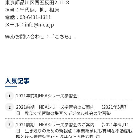
東京都品川区西五反田2-11-8
担当：千代延、柳、相原
電話：03-6431-1311
メール：info@n-ea.jp
Webお問い合わせ：
「こちら」
人気記事
2021年前期NEAシリーズ学習会
2021前期 NEAシリーズ学習会のご案内 【2021年5月7
日 教えて学習塾の集客×デジタル社会の学習塾
2021前期 NEAシリーズ学習会のご案内 【2021年6月11
日 生き残りのための新視点！事業継承にも有利な不動産戦
略とは〜資産効率化と収益向上の新方程式】