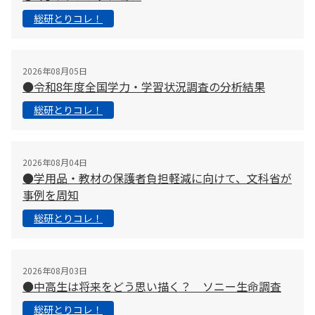
総研とりコレ！
2026年08月05日
●令和8年度全国学力・学習状況調査の分析結果
総研とりコレ！
2026年08月04日
●学用品・教材の保護者負担軽減に向けて、文科省が
事例を周知
総研とりコレ！
2026年08月03日
●中高生は将来をどう思い描く？ ソニー生命調査
総研とりコレ！