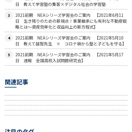
日 教えて学習塾の集客×デジタル社会の学習塾
2021前期 NEAシリーズ学習会のご案内 【2021年6月11
日 生き残りのための新視点！事業継承にも有利な不動産戦
略とは〜資産効率化と収益向上の新方程式】
2021前期 NEAシリーズ学習会のご案内 【2021年5月10
日 教えて越智先生 × コロナ禍から塾と子どもを守る】
2021前期 NEAシリーズ学習会のご案内 【2021年5月17
日 速報 全国高校入試問題研究会】
関連記事
注目のタグ