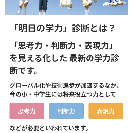
「明日の学力」診断とは？
「思考力・判断力・表現力」
を見える化した
最新の学力診
断です。
グローバル化や技術進歩が加速するなか、
今の小・中学生には将来役立つ力として
思考力
判断力
表現力
などが必要といわれています。