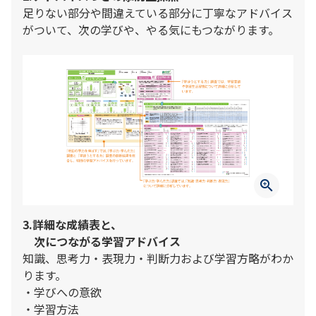
足りない部分や間違えている部分に丁寧なアドバイス
がついて、次の学びや、やる気にもつながります。
zoom_in
3.詳細な成績表と、
次につながる学習アドバイス
知識、思考力・表現力・判断力および学習方略がわか
ります。
・学びへの意欲
・学習方法