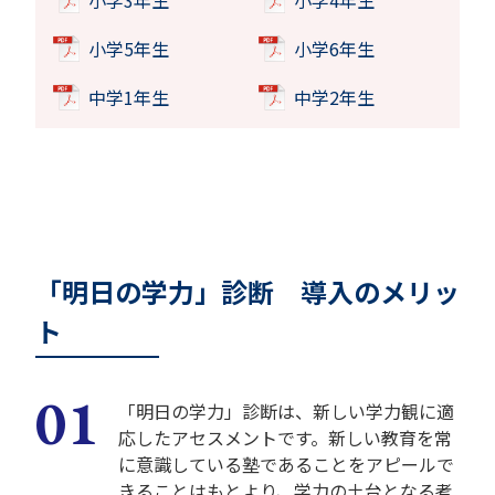
小学3年生
小学4年生
小学5年生
小学6年生
中学1年生
中学2年生
「明日の学力」診断 導入のメリッ
ト
「明日の学力」診断は、新しい学力観に適
応したアセスメントです。新しい教育を常
に意識している塾であることをアピールで
きることはもとより、学力の土台となる考