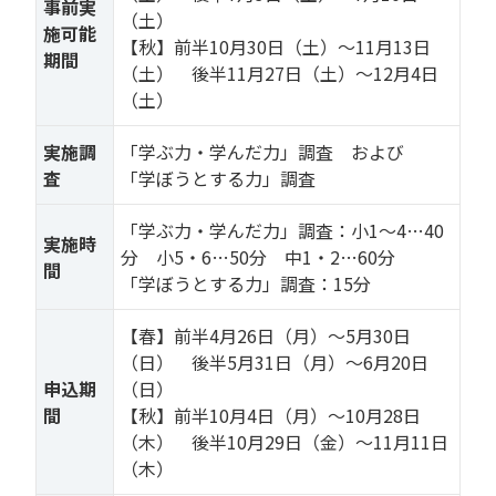
事前実
（土）
施可能
【秋】前半10月30日（土）～11月13日
期間
（土） 後半11月27日（土）～12月4日
（土）
実施調
「学ぶ力・学んだ力」調査 および
査
「学ぼうとする力」調査
「学ぶ力・学んだ力」調査：小1～4…40
実施時
分 小5・6…50分 中1・2…60分
間
「学ぼうとする力」調査：15分
【春】前半4月26日（月）～5月30日
（日） 後半5月31日（月）～6月20日
申込期
（日）
間
【秋】前半10月4日（月）～10月28日
（木） 後半10月29日（金）～11月11日
（木）