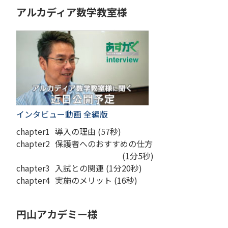
アルカディア数学教室様
インタビュー動画 全編版
chapter1
導入の理由 (57秒)
chapter2
保護者へのおすすめの仕方
(1分5秒)
chapter3
入試との関連 (1分20秒)
chapter4
実施のメリット (16秒)
円山アカデミー様