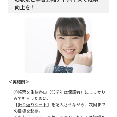
向上を！
＜実施例＞
①帳票を生徒各自（低学年は保護者）にしっかり
みてもらうために、
【
振り返りシート
】を記入させながら、次回まで
の目標を起票。