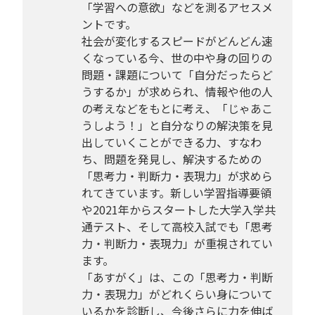
「学習への意欲」などを測るアセスメ
ントです。
社会が変化するスピードがどんどん速
くなっている今、世の中や身の回りの
問題・課題について「自分だったらど
うするか」が求められ、情報や他の人
の考えなどをもとに考え、「じゃあこ
うしよう！」と自分なりの解決策を見
出していくことができる力、すなわ
ち、問題を発見し、解決するための
「思考力・判断力・表現力」が求めら
れてきています。新しい学習指導要領
や2021年からスタートした大学入学共
通テスト、そして高校入試でも「思考
力・判断力・表現力」が重視されてい
ます。
「あすがく」は、この「思考力・判断
力・表現力」がどれくらい身について
いるかを診断し、今後さらに力を伸ば