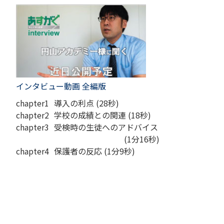
インタビュー動画 全編版
chapter1
導入の利点 (28秒)
chapter2
学校の成績との関連 (18秒)
chapter3
受検時の生徒へのアドバイス
(1分16秒)
chapter4
保護者の反応 (1分9秒)