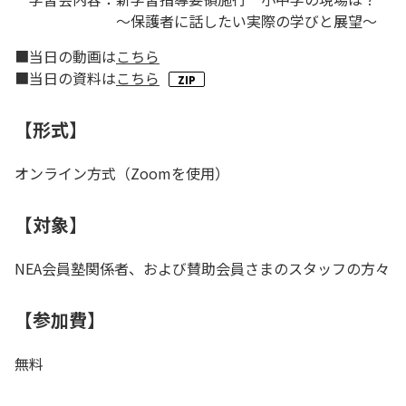
～保護者に話したい実際の学びと展望～
■当日の動画は
こちら
■当日の資料は
こちら
【形式】
オンライン方式（Zoomを使用）
【対象】
NEA会員塾関係者、および賛助会員さまのスタッフの方々
【参加費】
無料