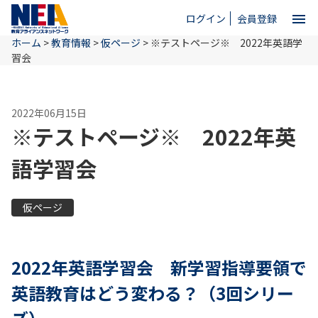
menu
ログイン
会員登録
ホーム
>
教育情報
>
仮ページ
>
※テストページ※ 2022年英語学
close
習会
ホーム
2022年06月15日
※テストページ※ 2022年英
NEAとは
語学習会
教育情報
仮ページ
お問い合わせ
2022年英語学習会 新学習指導要領で
英語教育はどう変わる？（3回シリー