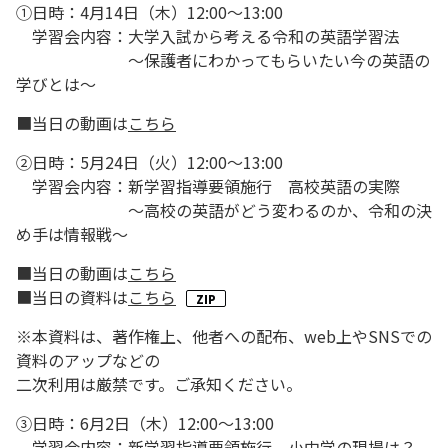
①日時：4月14日（木）12:00～13:00
学習会内容：大学入試から考える令和の英語学習法
～保護者にわかってもらいたい今の英語の
学びとは～
■当日の動画は
こちら
②日時：5月24日（火）12:00～13:00
学習会内容：新学習指導要領施行 高校英語の実際
～高校の英語がどう変わるのか、令和の決
め手は情報戦～
■当日の動画は
こちら
■当日の資料は
こちら
※本資料は、著作権上、他者への配布、web上やSNSでの
資料のアップなどの
二次利用は厳禁です。ご承知ください。
③日時：6月2日（木）12:00～13:00
学習会内容：新学習指導要領施行 小中学の現場は？