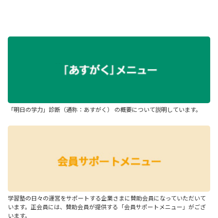
「明日の学力」診断（通称：あすがく） の概要について説明しています。
学習塾の日々の運営をサポートする企業さまに賛助会員になっていただいて
います。正会員には、賛助会員が提供する「会員サポートメニュー」がござ
います。