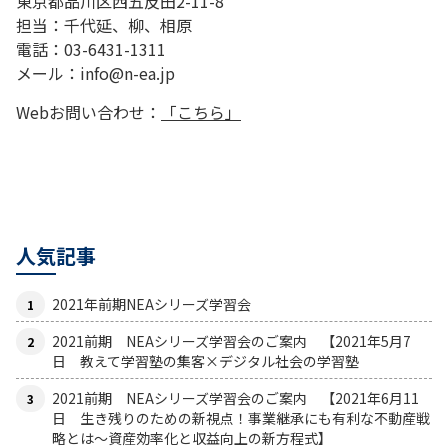
東京都品川区西五反田2-11-8
担当：千代延、柳、相原
電話：03-6431-1311
メール：info@n-ea.jp
Webお問い合わせ：
「こちら」
人気記事
2021年前期NEAシリーズ学習会
2021前期 NEAシリーズ学習会のご案内 【2021年5月7
日 教えて学習塾の集客×デジタル社会の学習塾
2021前期 NEAシリーズ学習会のご案内 【2021年6月11
日 生き残りのための新視点！事業継承にも有利な不動産戦
略とは〜資産効率化と収益向上の新方程式】