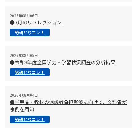
2026年08月06日
●7月のリフレクション
総研とりコレ！
2026年08月05日
●令和8年度全国学力・学習状況調査の分析結果
総研とりコレ！
2026年08月04日
●学用品・教材の保護者負担軽減に向けて、文科省が
事例を周知
総研とりコレ！