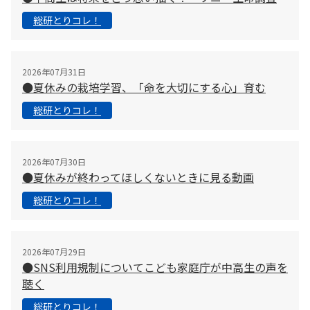
総研とりコレ！
2026年07月31日
●夏休みの栽培学習、「命を大切にする心」育む
総研とりコレ！
2026年07月30日
●夏休みが終わってほしくないときに見る動画
総研とりコレ！
2026年07月29日
●SNS利用規制についてこども家庭庁が中高生の声を
聴く
総研とりコレ！