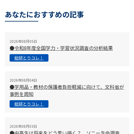
あなたにおすすめの記事
2026年08月05日
●令和8年度全国学力・学習状況調査の分析結果
総研とりコレ！
2026年08月04日
●学用品・教材の保護者負担軽減に向けて、文科省が
事例を周知
総研とりコレ！
2026年08月03日
●中高生は将来をどう思い描く？ ソニー生命調査