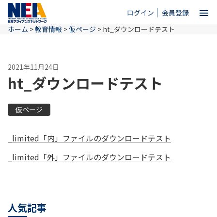
menu
ログイン
会員登録
ホーム
>
教育情報
>
仮ページ
>
ht_ダウンロードテスト
close
2021年11月24日
ホーム
ht_ダウンロードテスト
NEAとは
仮ページ
教育情報
_limited「内」ファイルのダウンロードテスト
_limited「外」ファイルのダウンロードテスト
お問い合わせ
人気記事