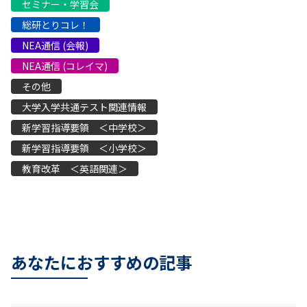
セミナー・学習会
総研とりコレ！
NEA通信 (会報)
NEA通信 (コレイマ)
その他
大学入学共通テスト関連情報
新学習指導要領 ＜中学校＞
新学習指導要領 ＜小学校＞
教育改革 ＜英語関連＞
あなたにおすすめの記事