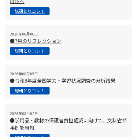
再現へ
総研とりコレ！
2026年08月06日
●7月のリフレクション
総研とりコレ！
2026年08月05日
●令和8年度全国学力・学習状況調査の分析結果
総研とりコレ！
2026年08月04日
●学用品・教材の保護者負担軽減に向けて、文科省が
事例を周知