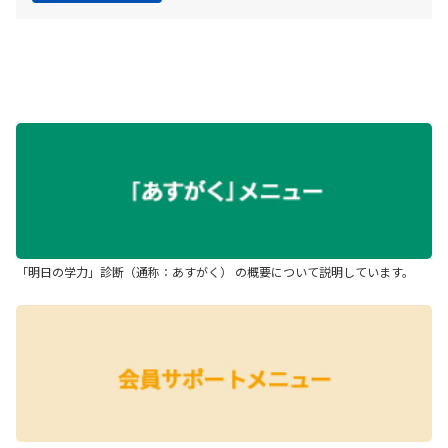
「明日の学力」診断（通称：あすがく） の概要について説明しています。