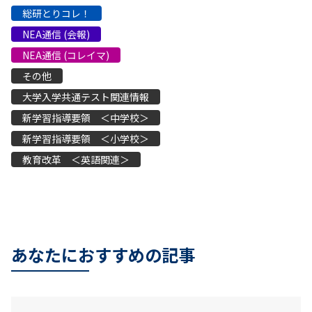
総研とりコレ！
NEA通信 (会報)
NEA通信 (コレイマ)
その他
大学入学共通テスト関連情報
新学習指導要領 ＜中学校＞
新学習指導要領 ＜小学校＞
教育改革 ＜英語関連＞
あなたにおすすめの記事