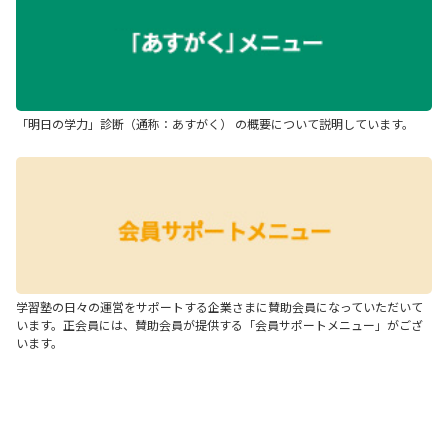
「明日の学力」診断（通称：あすがく） の概要について説明しています。
学習塾の日々の運営をサポートする企業さまに賛助会員になっていただいて
います。正会員には、賛助会員が提供する「会員サポートメニュー」がござ
います。