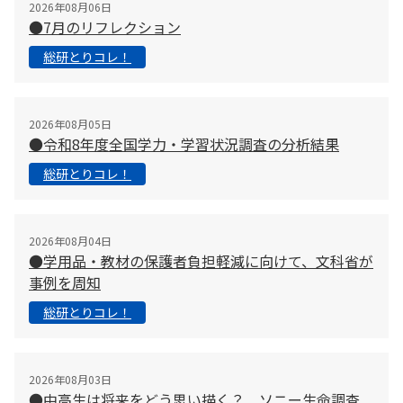
2026年08月06日
●7月のリフレクション
総研とりコレ！
2026年08月05日
●令和8年度全国学力・学習状況調査の分析結果
総研とりコレ！
2026年08月04日
●学用品・教材の保護者負担軽減に向けて、文科省が
事例を周知
総研とりコレ！
2026年08月03日
●中高生は将来をどう思い描く？ ソニー生命調査