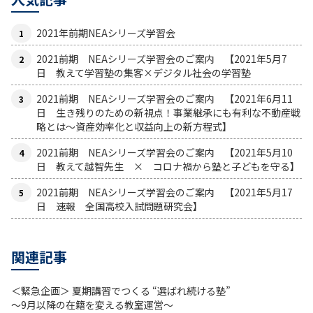
2021年前期NEAシリーズ学習会
2021前期 NEAシリーズ学習会のご案内 【2021年5月7
日 教えて学習塾の集客×デジタル社会の学習塾
2021前期 NEAシリーズ学習会のご案内 【2021年6月11
日 生き残りのための新視点！事業継承にも有利な不動産戦
略とは〜資産効率化と収益向上の新方程式】
2021前期 NEAシリーズ学習会のご案内 【2021年5月10
日 教えて越智先生 × コロナ禍から塾と子どもを守る】
2021前期 NEAシリーズ学習会のご案内 【2021年5月17
日 速報 全国高校入試問題研究会】
関連記事
＜緊急企画＞ 夏期講習でつくる “選ばれ続ける塾”
～9月以降の在籍を変える教室運営～