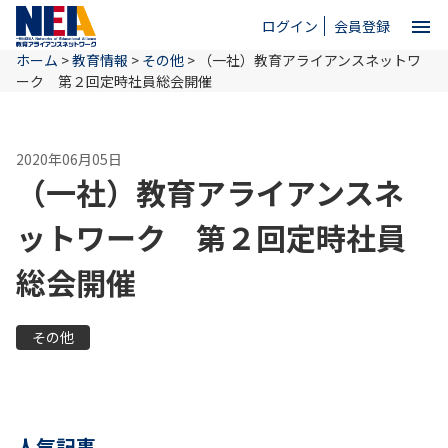
menu
ログイン
会員登録
ホーム
>
教育情報
>
その他
>
（一社）教育アライアンスネットワ
close
ーク 第２回定時社員総会開催
ホーム
2020年06月05日
（一社）教育アライアンスネ
NEAとは
ットワーク 第２回定時社員
総会開催
教育情報
その他
お問い合わせ
人気記事