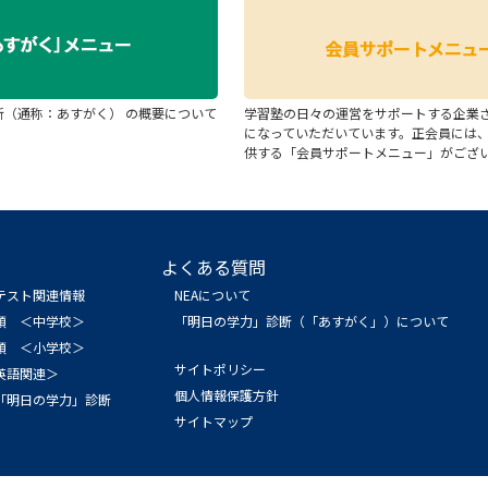
断（通称：あすがく） の概要について
学習塾の日々の運営をサポートする企業
になっていただいています。正会員には
供する「会員サポートメニュー」がござ
よくある質問
テスト関連情報
NEAについて
領 ＜中学校＞
「明日の学力」診断（「あすがく」）について
領 ＜小学校＞
サイトポリシー
英語関連＞
個人情報保護方針
「明日の学力」診断
サイトマップ