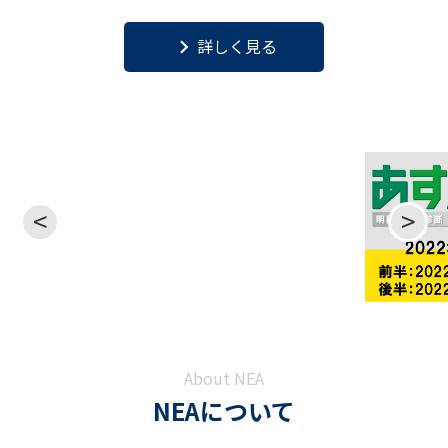
keyboard_arrow_right
詳しく見る
<
>
About NEA
NEAについて