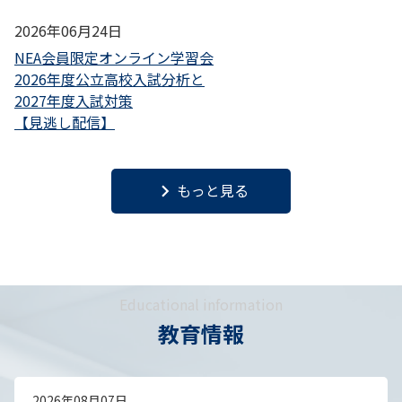
2026年06月24日
NEA会員限定オンライン学習会
2026年度公立高校入試分析と
2027年度入試対策
【見逃し配信】
keyboard_arrow_right
もっと見る
Educational information
教育情報
2026年08月07日