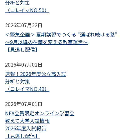
分析と対策
（コレイマNO.50）
2026年07月22日
＜緊急企画＞ 夏期講習でつくる “選ばれ続ける塾”
～9月以降の在籍を変える教室運営～
【見逃し配信】
2026年07月02日
速報！2026年度公立高入試
分析と対策
（コレイマNO.49）
2026年07月01日
NEA会員限定オンライン学習会
教えて大学入試情報
2026年度入試報告
【見逃し配信】