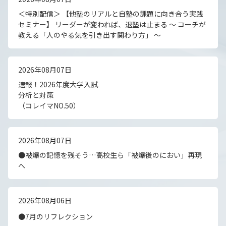
＜特別配信＞ 【他塾のリアルと自塾の課題に向き合う実践
セミナー】 リーダーが変われば、退塾は止まる 〜 コーチが
教える「人のやる気を引き出す関わり方」 〜
2026年08月07日
速報！2026年度大学入試
分析と対策
（コレイマNO.50）
2026年08月07日
●被爆の記憶を残そう…高校生ら「被爆後のにおい」再現
へ
2026年08月06日
●7月のリフレクション