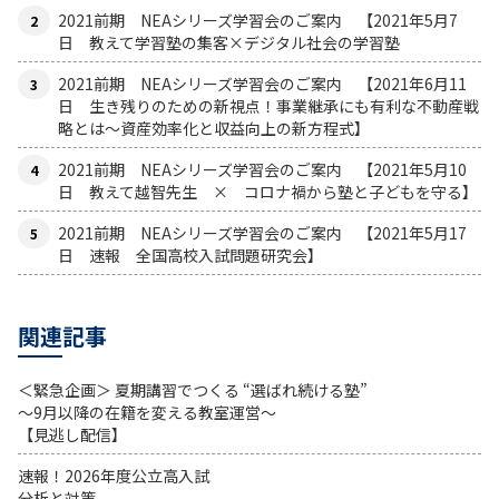
2021前期 NEAシリーズ学習会のご案内 【2021年5月7
日 教えて学習塾の集客×デジタル社会の学習塾
2021前期 NEAシリーズ学習会のご案内 【2021年6月11
日 生き残りのための新視点！事業継承にも有利な不動産戦
略とは〜資産効率化と収益向上の新方程式】
2021前期 NEAシリーズ学習会のご案内 【2021年5月10
日 教えて越智先生 × コロナ禍から塾と子どもを守る】
2021前期 NEAシリーズ学習会のご案内 【2021年5月17
日 速報 全国高校入試問題研究会】
関連記事
＜緊急企画＞ 夏期講習でつくる “選ばれ続ける塾”
～9月以降の在籍を変える教室運営～
【見逃し配信】
速報！2026年度公立高入試
分析と対策