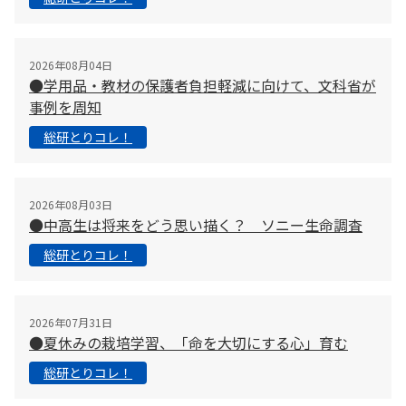
2026年08月04日
●学用品・教材の保護者負担軽減に向けて、文科省が
事例を周知
総研とりコレ！
2026年08月03日
●中高生は将来をどう思い描く？ ソニー生命調査
総研とりコレ！
2026年07月31日
●夏休みの栽培学習、「命を大切にする心」育む
総研とりコレ！