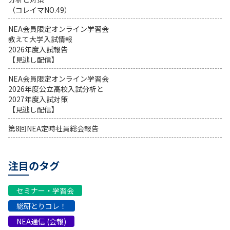
（コレイマNO.49）
NEA会員限定オンライン学習会
教えて大学入試情報
2026年度入試報告
【見逃し配信】
NEA会員限定オンライン学習会
2026年度公立高校入試分析と
2027年度入試対策
【見逃し配信】
第8回NEA定時社員総会報告
注目のタグ
セミナー・学習会
総研とりコレ！
NEA通信 (会報)