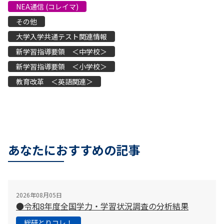
NEA通信 (コレイマ)
その他
大学入学共通テスト関連情報
新学習指導要領 ＜中学校＞
新学習指導要領 ＜小学校＞
教育改革 ＜英語関連＞
あなたにおすすめの記事
2026年08月05日
●令和8年度全国学力・学習状況調査の分析結果
総研とりコレ！