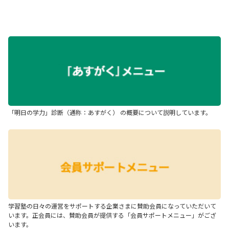
「明日の学力」診断（通称：あすがく） の概要について説明しています。
学習塾の日々の運営をサポートする企業さまに賛助会員になっていただいて
います。正会員には、賛助会員が提供する「会員サポートメニュー」がござ
います。