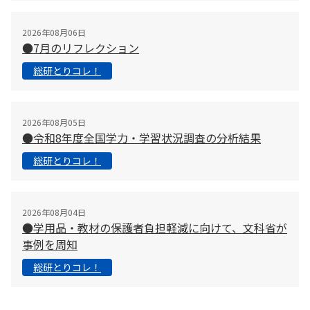
2026年08月06日
●7月のリフレクション
総研とりコレ！
2026年08月05日
●令和8年度全国学力・学習状況調査の分析結果
総研とりコレ！
2026年08月04日
●学用品・教材の保護者負担軽減に向けて、文科省が
事例を周知
総研とりコレ！