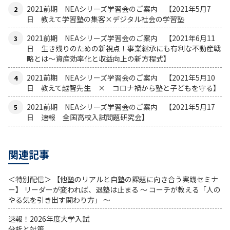
2021前期 NEAシリーズ学習会のご案内 【2021年5月7
日 教えて学習塾の集客×デジタル社会の学習塾
2021前期 NEAシリーズ学習会のご案内 【2021年6月11
日 生き残りのための新視点！事業継承にも有利な不動産戦
略とは〜資産効率化と収益向上の新方程式】
2021前期 NEAシリーズ学習会のご案内 【2021年5月10
日 教えて越智先生 × コロナ禍から塾と子どもを守る】
2021前期 NEAシリーズ学習会のご案内 【2021年5月17
日 速報 全国高校入試問題研究会】
関連記事
＜特別配信＞ 【他塾のリアルと自塾の課題に向き合う実践セミナ
ー】 リーダーが変われば、退塾は止まる 〜 コーチが教える「人の
やる気を引き出す関わり方」 〜
速報！2026年度大学入試
分析と対策