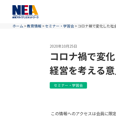
ホーム
>
教育情報
>
セミナー・学習会
>
コロナ禍で変化した社
2020年10月25日
コロナ禍で変化
経営を考える意
セミナー・学習会
この情報へのアクセスは会員に限定