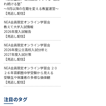
れ続ける塾”
～9月以降の在籍を変える教室運営～
【見逃し配信】
NEA会員限定オンライン学習会
教えて大学入試情報
2026年度入試報告
【見逃し配信】
NEA会員限定オンライン学習会
2026年度公立高校入試分析と
2027年度入試対策
【見逃し配信】
NEA会員限定オンライン学習会 ２０
２６年首都圏中学受験から見える
受験生や保護者の多様な価値観
【見逃し配信】
注目のタグ