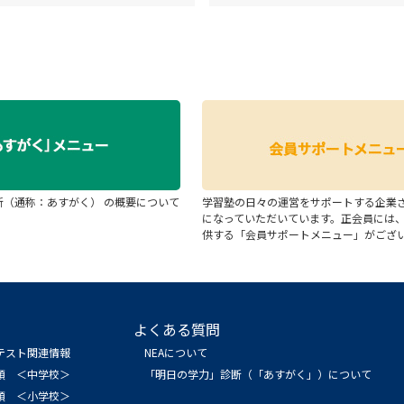
断（通称：あすがく） の概要について
学習塾の日々の運営をサポートする企業
になっていただいています。正会員には
供する「会員サポートメニュー」がござ
よくある質問
テスト関連情報
NEAについて
領 ＜中学校＞
「明日の学力」診断（「あすがく」）について
領 ＜小学校＞