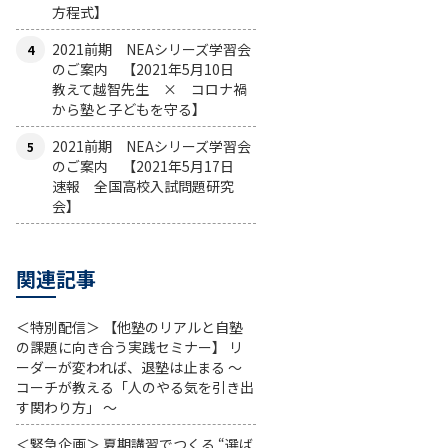
方程式】
2021前期 NEAシリーズ学習会
のご案内 【2021年5月10日
教えて越智先生 × コロナ禍
から塾と子どもを守る】
2021前期 NEAシリーズ学習会
のご案内 【2021年5月17日
速報 全国高校入試問題研究
会】
関連記事
＜特別配信＞ 【他塾のリアルと自塾
の課題に向き合う実践セミナー】 リ
ーダーが変われば、退塾は止まる 〜
コーチが教える「人のやる気を引き出
す関わり方」 〜
＜緊急企画＞ 夏期講習でつくる “選ば