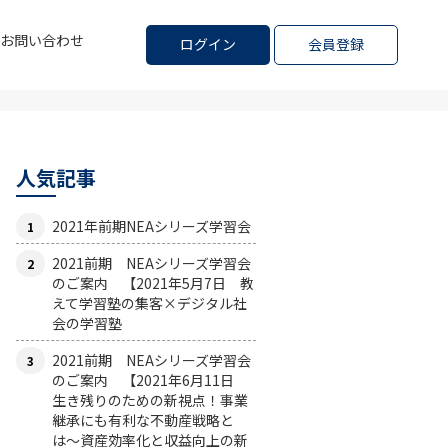
お問い合わせ
ログイン
会員登録
人気記事
2021年前期NEAシリーズ学習会
2021前期 NEAシリーズ学習会
のご案内 【2021年5月7日 教
えて学習塾の集客×デジタル社
会の学習塾
2021前期 NEAシリーズ学習会
のご案内 【2021年6月11日
生き残りのための新視点！事業
継承にも有利な不動産戦略と
は〜資産効率化と収益向上の新