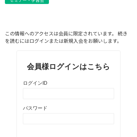
セミナー・学習会
この情報へのアクセスは会員に限定されています。 続き
を読むにはログインまたは新規入会をお願いします。
会員様ログインはこちら
ログインID
パスワード