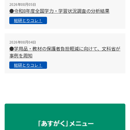
2026年08月05日
●令和8年度全国学力・学習状況調査の分析結果
総研とりコレ！
2026年08月04日
●学用品・教材の保護者負担軽減に向けて、文科省が
事例を周知
総研とりコレ！