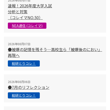
2026年08月07日
速報！2026年度大学入試
分析と対策
（コレイマNO.50）
NEA通信 (コレイマ)
2026年08月07日
●被爆の記憶を残そう…高校生ら「被爆後のにおい」
再現へ
総研とりコレ！
2026年08月06日
●7月のリフレクション
総研とりコレ！