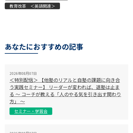
教育改革 ＜英語関連＞
あなたにおすすめの記事
2026年08月07日
＜特別配信＞ 【他塾のリアルと自塾の課題に向き合
う実践セミナー】 リーダーが変われば、退塾は止ま
る 〜 コーチが教える「人のやる気を引き出す関わり
方」 〜
セミナー・学習会