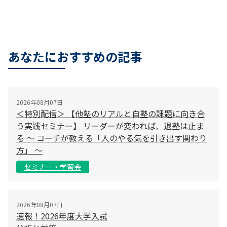
あなたにおすすめの記事
2026年08月07日
＜特別配信＞ 【他塾のリアルと自塾の課題に向き合
う実践セミナー】 リーダーが変われば、退塾は止ま
る 〜 コーチが教える「人のやる気を引き出す関わり
方」 〜
セミナー・学習会
2026年08月07日
速報！2026年度大学入試