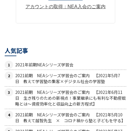
アカウントの取得：NEA入会のご案内
人気記事
2021年前期NEAシリーズ学習会
2021前期 NEAシリーズ学習会のご案内 【2021年5月7
日 教えて学習塾の集客×デジタル社会の学習塾
2021前期 NEAシリーズ学習会のご案内 【2021年6月11
日 生き残りのための新視点！事業継承にも有利な不動産戦
略とは〜資産効率化と収益向上の新方程式】
2021前期 NEAシリーズ学習会のご案内 【2021年5月10
日 教えて越智先生 × コロナ禍から塾と子どもを守る】