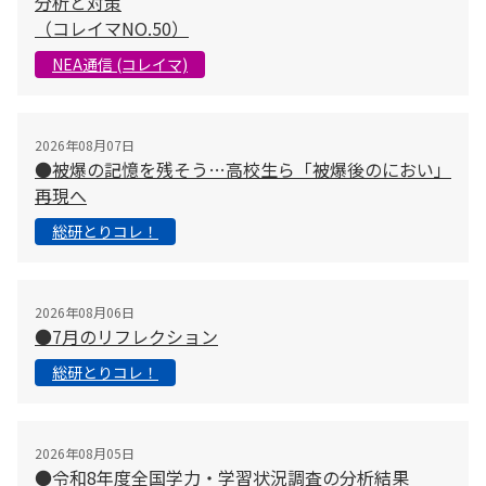
分析と対策
（コレイマNO.50）
NEA通信 (コレイマ)
2026年08月07日
●被爆の記憶を残そう…高校生ら「被爆後のにおい」
再現へ
総研とりコレ！
2026年08月06日
●7月のリフレクション
総研とりコレ！
2026年08月05日
●令和8年度全国学力・学習状況調査の分析結果