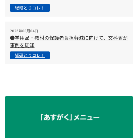
総研とりコレ！
2026年08月04日
●学用品・教材の保護者負担軽減に向けて、文科省が
事例を周知
総研とりコレ！