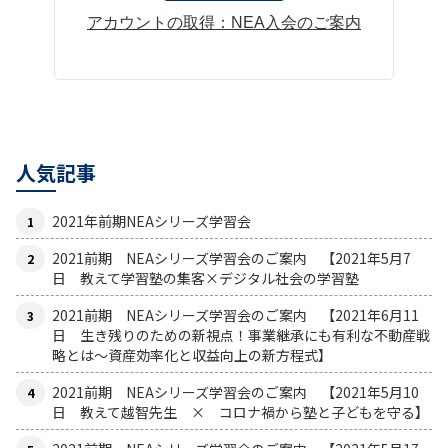
アカウントの取得：NEA入会のご案内
人気記事
2021年前期NEAシリーズ学習会
2021前期 NEAシリーズ学習会のご案内 【2021年5月7
日 教えて学習塾の集客×デジタル社会の学習塾
2021前期 NEAシリーズ学習会のご案内 【2021年6月11
日 生き残りのための新視点！事業継承にも有利な不動産戦
略とは〜資産効率化と収益向上の新方程式】
2021前期 NEAシリーズ学習会のご案内 【2021年5月10
日 教えて越智先生 × コロナ禍から塾と子どもを守る】