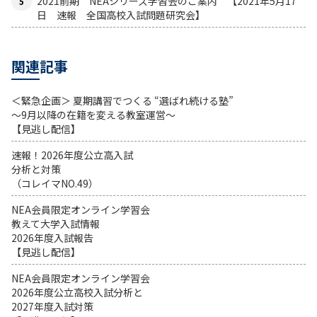
2021前期 NEAシリーズ学習会のご案内 【2021年5月17
日 速報 全国高校入試問題研究会】
関連記事
＜緊急企画＞ 夏期講習でつくる “選ばれ続ける塾”
～9月以降の在籍を変える教室運営～
【見逃し配信】
速報！2026年度公立高入試
分析と対策
（コレイマNO.49）
NEA会員限定オンライン学習会
教えて大学入試情報
2026年度入試報告
【見逃し配信】
NEA会員限定オンライン学習会
2026年度公立高校入試分析と
2027年度入試対策