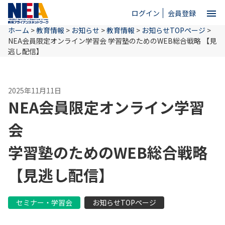
menu
ログイン
会員登録
ホーム
>
教育情報
>
お知らせ
>
教育情報
>
お知らせTOPページ
>
close
NEA会員限定オンライン学習会
学習塾のためのWEB総合戦略
【見
逃し配信】
ホーム
2025年11月11日
NEA会員限定オンライン学習
NEAとは
会
教育情報
学習塾のためのWEB総合戦略
【見逃し配信】
お問い合わせ
セミナー・学習会
お知らせTOPページ