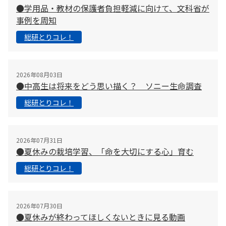
●学用品・教材の保護者負担軽減に向けて、文科省が
事例を周知
総研とりコレ！
2026年08月03日
●中高生は将来をどう思い描く？ ソニー生命調査
総研とりコレ！
2026年07月31日
●夏休みの栽培学習、「命を大切にする心」育む
総研とりコレ！
2026年07月30日
●夏休みが終わってほしくないときに見る動画