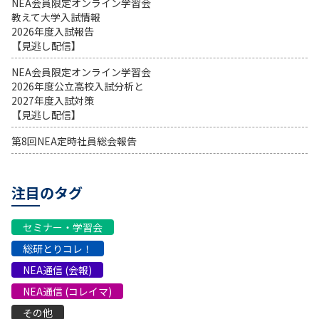
NEA会員限定オンライン学習会
教えて大学入試情報
2026年度入試報告
【見逃し配信】
NEA会員限定オンライン学習会
2026年度公立高校入試分析と
2027年度入試対策
【見逃し配信】
第8回NEA定時社員総会報告
注目のタグ
セミナー・学習会
総研とりコレ！
NEA通信 (会報)
NEA通信 (コレイマ)
その他