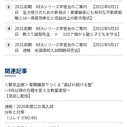
2021前期 NEAシリーズ学習会のご案内 【2021年6月11
日 生き残りのための新視点！事業継承にも有利な不動産戦
略とは〜資産効率化と収益向上の新方程式】
2021前期 NEAシリーズ学習会のご案内 【2021年5月10
日 教えて越智先生 × コロナ禍から塾と子どもを守る】
2021前期 NEAシリーズ学習会のご案内 【2021年5月17
日 速報 全国高校入試問題研究会】
関連記事
＜緊急企画＞ 夏期講習でつくる “選ばれ続ける塾”
～9月以降の在籍を変える教室運営～
【見逃し配信】
速報！2026年度公立高入試
分析と対策
（コレイマNO.49）