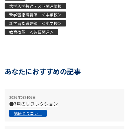
大学入学共通テスト関連情報
新学習指導要領 ＜中学校＞
新学習指導要領 ＜小学校＞
教育改革 ＜英語関連＞
あなたにおすすめの記事
2026年08月06日
●7月のリフレクション
総研とりコレ！