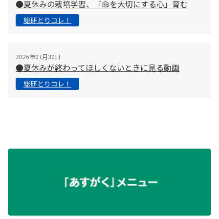
●夏休みの栽培学習、「命を大切にする心」育む
総研とりコレ！
2026年07月30日
●夏休みが終わってほしくないときに見る動画
総研とりコレ！