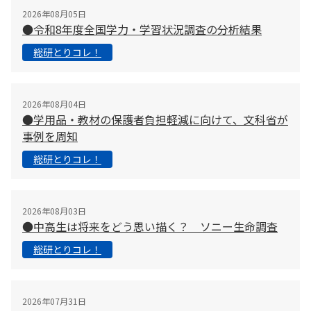
2026年08月05日
●令和8年度全国学力・学習状況調査の分析結果
総研とりコレ！
2026年08月04日
●学用品・教材の保護者負担軽減に向けて、文科省が
事例を周知
総研とりコレ！
2026年08月03日
●中高生は将来をどう思い描く？ ソニー生命調査
総研とりコレ！
2026年07月31日