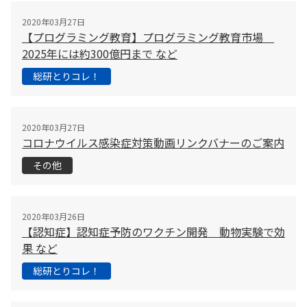
2020年03月27日
【プログラミング教育】プログラミング教育市場
2025年には約300億円まで など
総研とりコレ！
2020年03月27日
コロナウイルス感染症対策動画リンクバナーのご案内
その他
2020年03月26日
【認知症】認知症予防のワクチン開発 動物実験で効
果 など
総研とりコレ！