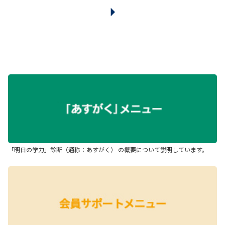
arrow_right
「明日の学力」診断（通称：あすがく） の概要について説明しています。