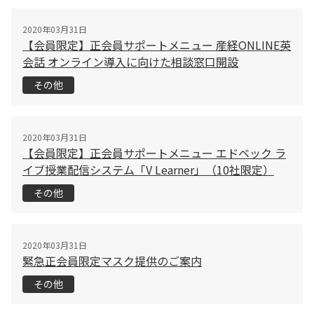
2020年03月31日
【会員限定】正会員サポートメニュー 産経ONLINE英
会話 オンライン導入に向けた相談窓口開設
その他
2020年03月31日
【会員限定】正会員サポートメニュー エドベック ラ
イブ授業配信システム「V Learner」（10社限定）
その他
2020年03月31日
緊急正会員限定マスク提供のご案内
その他